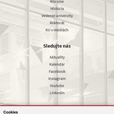
Kto sme
História
Vedenie univerzity
Rektorát
KU v médiách
Sledujte nás
Aktuality
Kalendár
Facebook
Instagram
Youtube
Linkedin
Cookies