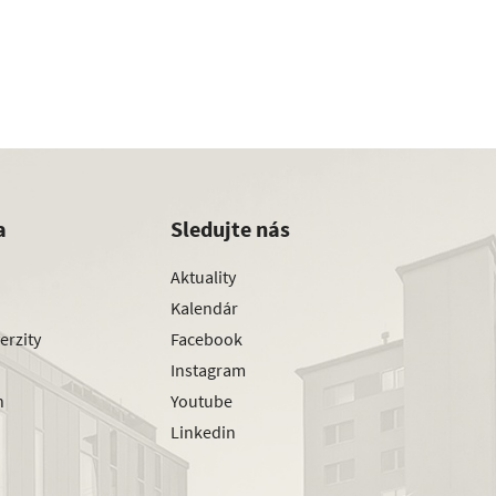
a
Sledujte nás
Aktuality
Kalendár
erzity
Facebook
Instagram
h
Youtube
Linkedin