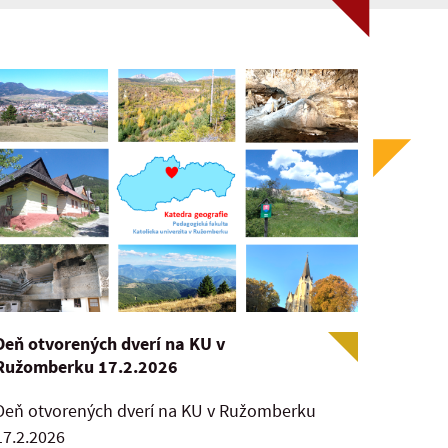
Deň otvorených dverí na KU v
Ružomberku 17.2.2026
Deň otvorených dverí na KU v Ružomberku
17.2.2026