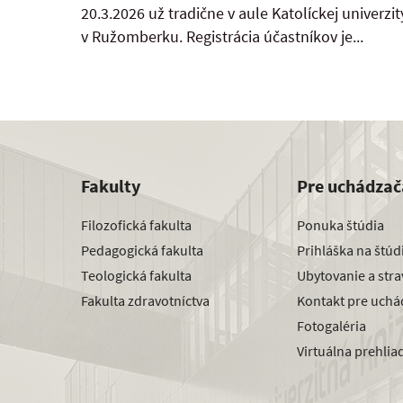
20.3.2026 už tradične v aule Katolíckej univerzit
v Ružomberku. Registrácia účastníkov je...
Fakulty
Pre uchádzač
Filozofická fakulta
Ponuka štúdia
Pedagogická fakulta
Prihláška na štú
Teologická fakulta
Ubytovanie a str
Fakulta zdravotníctva
Kontakt pre uchá
Fotogaléria
Virtuálna prehlia