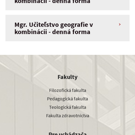
kombinácii - denná forma
Mgr. Učiteľstvo geografie v
kombinácii - denná forma
Fakulty
Filozofická fakulta
Pedagogická fakulta
Teologická fakulta
Fakulta zdravotníctva
Pre uchádzača