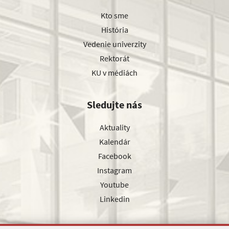
Kto sme
História
Vedenie univerzity
Rektorát
KU v médiách
Sledujte nás
Aktuality
Kalendár
Facebook
Instagram
Youtube
Linkedin