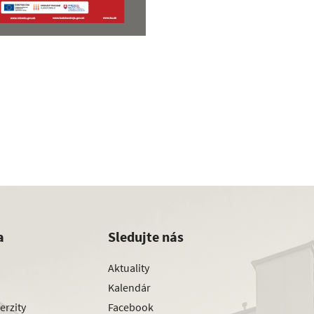
a
Sledujte nás
Aktuality
Kalendár
erzity
Facebook