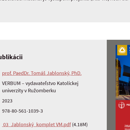
blikácii
prof. PaedDr. Tomáš Jablonský, PhD.
VERBUM – vydavateľstvo Katolíckej
univerzity v Ružomberku
2023
978-80-561-1039-3
03_Jablonský_komplet VM.pdf
(4.18M)