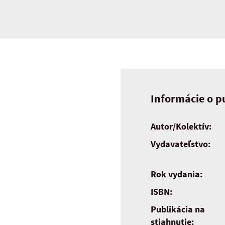
Informácie o pu
Autor/Kolektív:
Vydavateľstvo:
Rok vydania:
ISBN:
Publikácia na
stiahnutie: