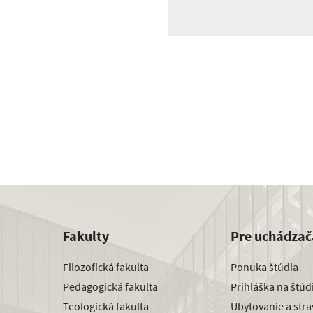
Fakulty
Pre uchádzač
Filozofická fakulta
Ponuka štúdia
Pedagogická fakulta
Prihláška na štú
Teologická fakulta
Ubytovanie a str