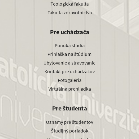
Teologická fakulta
Fakulta zdravotníctva
Pre uchádzača
Ponuka štúdia
Prihláška na štúdium
Ubytovanie a stravovanie
Kontakt pre uchádzačov
Fotogaléria
Virtuálna prehliadka
Pre študenta
Oznamy pre študentov
Študijný poriadok