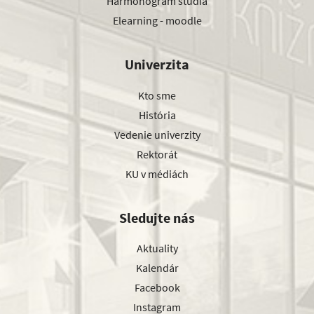
Harmonogram štúdia
Elearning - moodle
Univerzita
Kto sme
História
Vedenie univerzity
Rektorát
KU v médiách
Sledujte nás
Aktuality
Kalendár
Facebook
Instagram