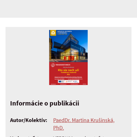
Informácie o publikácii
Autor/Kolektív:
PaedDr. Martina Krušinská,
PhD.