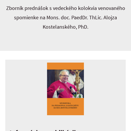
Zborník prednášok s vedeckého kolokvia venovaného
spomienke na Mons. doc. PaedDr. ThLic. Alojza
Kostelanského, PhD.