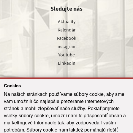
Sledujte nás
Aktuality
Kalendár
Facebook
Instagram
Youtube
Linkedin
Cookies
Sledujte nás cez náš pravidelný newsletter
Na našich stránkach používame súbory cookie, aby sme
vám umožnili čo najlepšie prezeranie internetových
stránok a mohli zlepšovať naše služby. Pokiaľ prijmete
všetky súbory cookie, umožní nám to prispôsobiť obsah a
marketingové informácie tak, aby zodpovedali vašim
Odoslať
potrebám. Súbory cookie nám taktiež pomáhajú riešiť