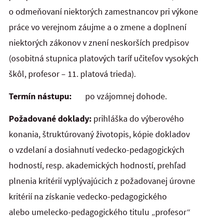
o odmeňovaní niektorých zamestnancov pri výkone
práce vo verejnom záujme a o zmene a doplnení
niektorých zákonov v znení neskorších predpisov
(osobitná stupnica platových taríf učiteľov vysokých
škôl, profesor – 11. platová trieda).
Termín nástupu:
po vzájomnej dohode.
Požadované doklady:
prihláška do výberového
konania, štruktúrovaný životopis, kópie dokladov
o vzdelaní a dosiahnutí vedecko-pedagogických
hodností, resp. akademických hodností, prehľad
plnenia kritérií vyplývajúcich z požadovanej úrovne
kritérií na získanie vedecko-pedagogického
alebo umelecko-pedagogického titulu „profesor“