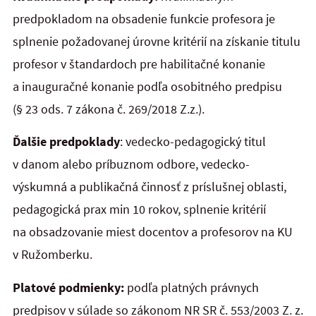
predpokladom na obsadenie funkcie profesora je
splnenie požadovanej úrovne kritérií na získanie titulu
profesor v štandardoch pre habilitačné konanie
a inauguračné konanie podľa osobitného predpisu
(§ 23 ods. 7 zákona č. 269/2018 Z.z.).
Ďalšie predpoklady
: vedecko-pedagogický titul
v danom alebo príbuznom odbore, vedecko-
výskumná a publikačná činnosť z príslušnej oblasti,
pedagogická prax min 10 rokov, splnenie kritérií
na obsadzovanie miest docentov a profesorov na KU
v Ružomberku.
Platové podmienky:
podľa platných právnych
predpisov v súlade so zákonom NR SR č. 553/2003 Z. z.