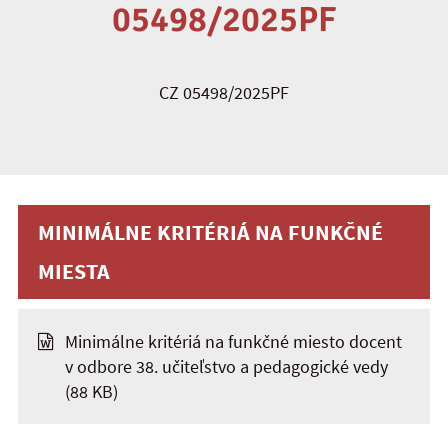
05498/2025PF
CZ 05498/2025PF
MINIMÁLNE KRITÉRIÁ NA FUNKČNÉ
MIESTA
Minimálne kritériá na funkčné miesto docent
v odbore 38. učiteľstvo a pedagogické vedy
(88 KB)