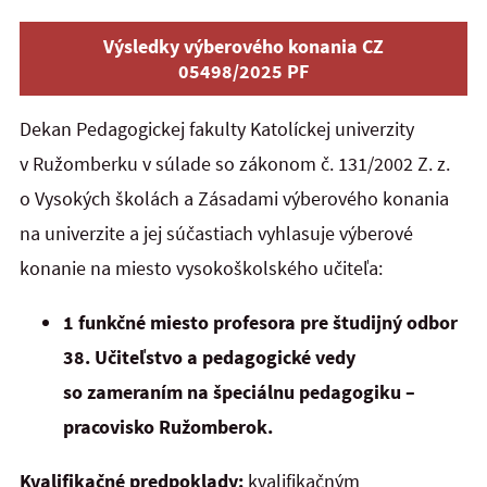
Výsledky výberového konania CZ
05498/2025 PF
Dekan Pedagogickej fakulty Katolíckej univerzity
v Ružomberku v súlade so zákonom č. 131/2002 Z. z.
o Vysokých školách a Zásadami výberového konania
na univerzite a jej súčastiach vyhlasuje výberové
konanie na miesto vysokoškolského učiteľa:
1 funkčné miesto profesora pre študijný odbor
38. Učiteľstvo a pedagogické vedy
so zameraním na špeciálnu pedagogiku –
pracovisko Ružomberok.
Kvalifikačné predpoklady:
kvalifikačným