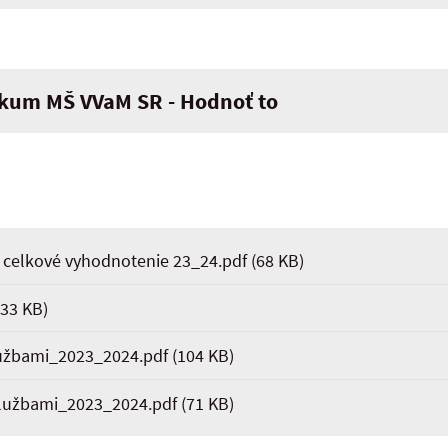
skum MŠ VVaM SR - Hodnoť to
 celkové vyhodnotenie 23_24.pdf
(68 KB)
33 KB)
užbami_2023_2024.pdf
(104 KB)
lužbami_2023_2024.pdf
(71 KB)