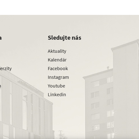
a
Sledujte nás
Aktuality
Kalendár
erzity
Facebook
Instagram
h
Youtube
Linkedin