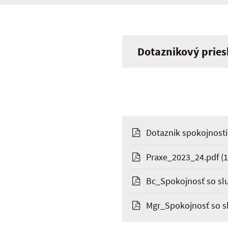
Dotaznikový prie
Dotaznik spokojnosti
Praxe_2023_24.pdf
(1
Bc_Spokojnosť so sl
Mgr_Spokojnosť so s