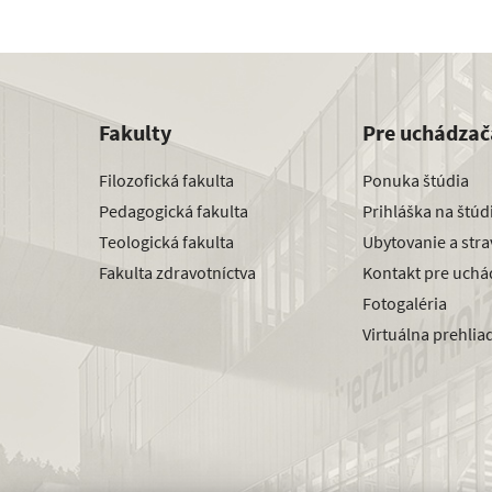
Fakulty
Pre uchádzač
Filozofická fakulta
Ponuka štúdia
Pedagogická fakulta
Prihláška na štú
Teologická fakulta
Ubytovanie a str
Fakulta zdravotníctva
Kontakt pre uchá
Fotogaléria
Virtuálna prehlia