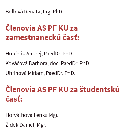
Bellová Renata, Ing. PhD.
Členovia AS PF KU za
zamestnaneckú časť:
Hubinák Andrej, PaedDr. PhD.
Kováčová Barbora, doc. PaedDr. PhD.
Uhrinová Miriam, PaedDr. PhD.
Členovia AS PF KU za študentskú
časť:
Horváthová Lenka Mgr.
Židek Daniel, Mgr.