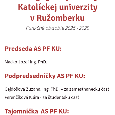
Katolíckej univerzity
v Ružomberku
Funkčné obdobie 2025 - 2029
Predseda AS PF KU:
Macko Jozef Ing. PhD.
Podpredsedníčky AS PF KU:
Gejdošová Zuzana, Ing. PhD. – za zamestnaneckú časť
Ferenčíková Klára - za študentskú časť
Tajomníčka AS PF KU: