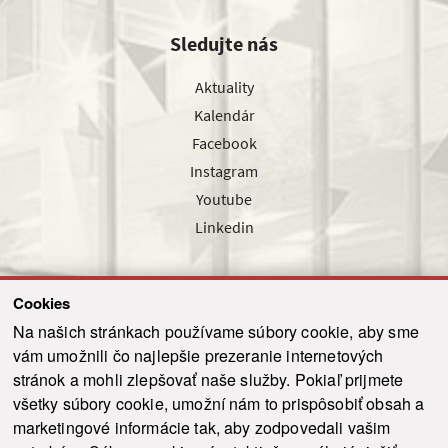
Sledujte nás
Aktuality
Kalendár
Facebook
Instagram
Youtube
Linkedin
Cookies
Sledujte nás cez náš pravidelný newsletter
Na našich stránkach používame súbory cookie, aby sme
vám umožnili čo najlepšie prezeranie internetových
stránok a mohli zlepšovať naše služby. Pokiaľ prijmete
všetky súbory cookie, umožní nám to prispôsobiť obsah a
marketingové informácie tak, aby zodpovedali vašim
Odoslať