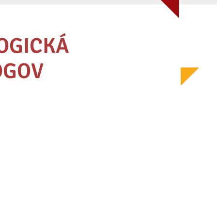
OGICKÁ
ÓGOV