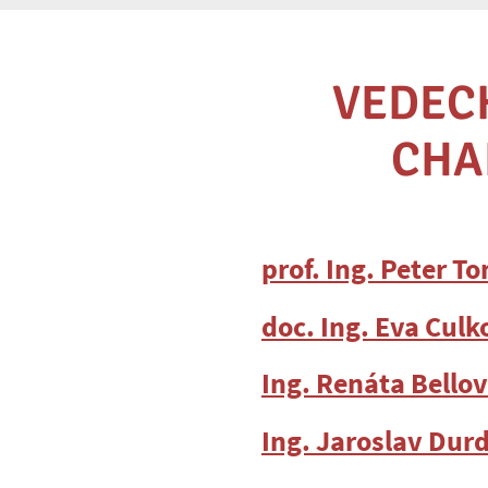
VEDEC
CHA
prof. Ing. Peter T
doc. Ing. Eva Cul
Ing. Renáta Bello
Ing. Jaroslav Dur