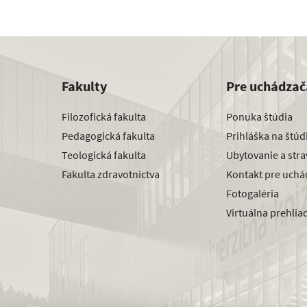
Fakulty
Pre uchádzač
Filozofická fakulta
Ponuka štúdia
Pedagogická fakulta
Prihláška na štú
Teologická fakulta
Ubytovanie a str
Fakulta zdravotníctva
Kontakt pre uchá
Fotogaléria
Virtuálna prehlia