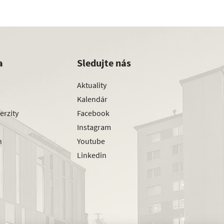
a
Sledujte nás
Aktuality
Kalendár
erzity
Facebook
Instagram
h
Youtube
Linkedin