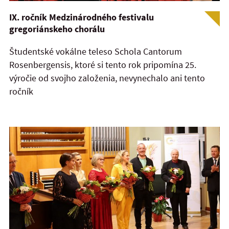
IX. ročník Medzinárodného festivalu
gregoriánskeho chorálu
Študentské vokálne teleso Schola Cantorum
Rosenbergensis, ktoré si tento rok pripomína 25.
výročie od svojho založenia, nevynechalo ani tento
ročník