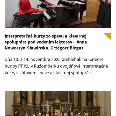
Interpretačné kurzy zo spevu a klavírnej
spolupráce pod vedením lektorov – Anna
Noworzyn-Sławińska, Grzegorz Biegas
Dňa 13. a 14. novembra 2025 prebiehali na Katedre
hudby PF KU v Ružomberku dvojdňové interpretačné
kurzy v sólovom speve a klavírnej spolupráci.