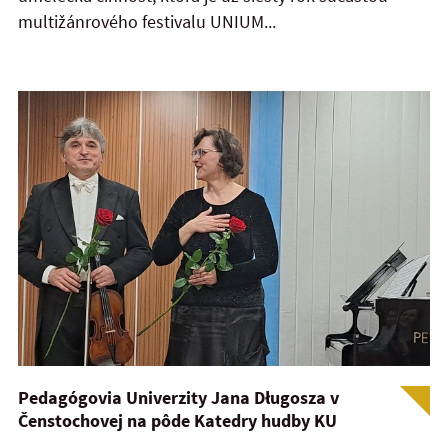
multižánrového festivalu UNIUM...
Pedagógovia Univerzity Jana Długosza v
Čenstochovej na pôde Katedry hudby KU