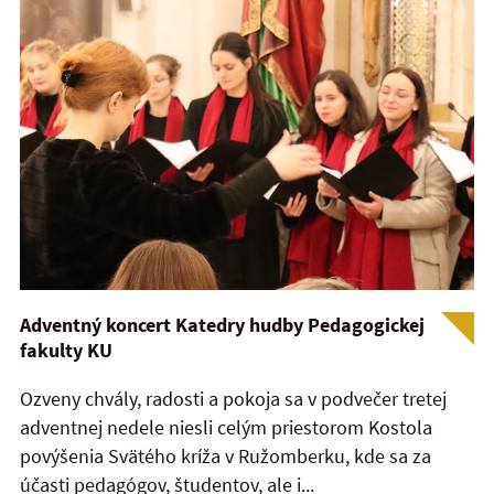
Adventný koncert Katedry hudby Pedagogickej
fakulty KU
Ozveny chvály, radosti a pokoja sa v podvečer tretej
adventnej nedele niesli celým priestorom Kostola
povýšenia Svätého kríža v Ružomberku, kde sa za
účasti pedagógov, študentov, ale i...