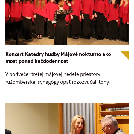
Koncert Katedry hudby Májové nokturno ako
most ponad každodennosť
V podvečer tretej májovej nedele priestory
ružomberskej synagógy opäť rozozvučali tóny.