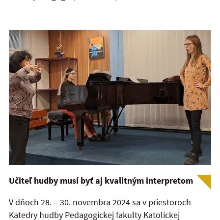
Učiteľ hudby musí byť aj kvalitným interpretom
V dňoch 28. – 30. novembra 2024 sa v priestoroch
Katedry hudby Pedagogickej fakulty Katolíckej