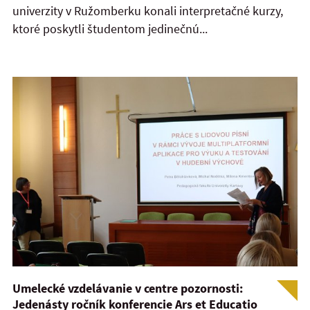
univerzity v Ružomberku konali interpretačné kurzy,
ktoré poskytli študentom jedinečnú...
Umelecké vzdelávanie v centre pozornosti:
Jedenásty ročník konferencie Ars et Educatio