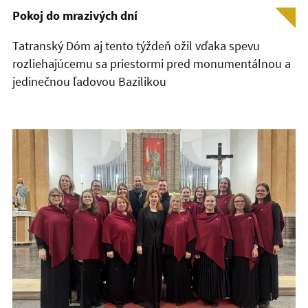
Pokoj do mrazivých dní
Tatranský Dóm aj tento týždeň ožil vďaka spevu
rozliehajúcemu sa priestormi pred monumentálnou a
jedinečnou ľadovou Bazilikou