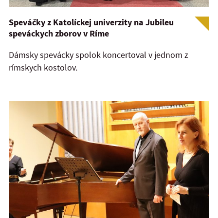
Speváčky z Katolíckej univerzity na Jubileu
speváckych zborov v Ríme
Dámsky spevácky spolok koncertoval v jednom z
rímskych kostolov.