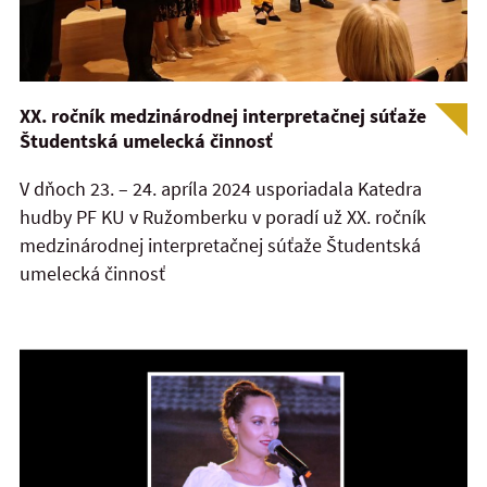
XX. ročník medzinárodnej interpretačnej súťaže
Študentská umelecká činnosť
V dňoch 23. – 24. apríla 2024 usporiadala Katedra
hudby PF KU v Ružomberku v poradí už XX. ročník
medzinárodnej interpretačnej súťaže Študentská
umelecká činnosť