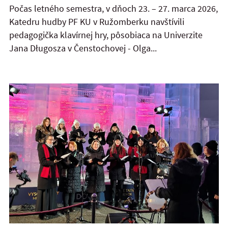
Počas letného semestra, v dňoch 23. – 27. marca 2026,
Katedru hudby PF KU v Ružomberku navštívili
pedagogička klavírnej hry, pôsobiaca na Univerzite
Jana Długosza v Čenstochovej - Olga...