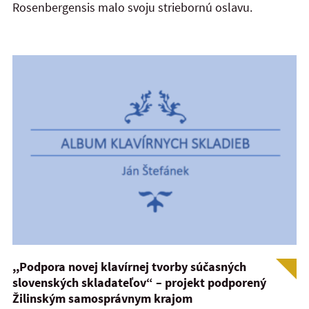
Rosenbergensis malo svoju striebornú oslavu.
,,Podpora novej klavírnej tvorby súčasných
slovenských skladateľov“ – projekt podporený
Žilinským samosprávnym krajom