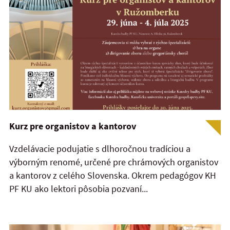
Kurz pre organistov a kantorov
Vzdelávacie podujatie s dlhoročnou tradíciou a
výborným renomé, určené pre chrámových organistov
a kantorov z celého Slovenska. Okrem pedagógov KH
PF KU ako lektori pôsobia pozvaní...