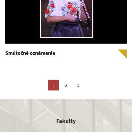
Smútočné oznámenie
1
2
»
Fakulty