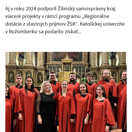
Aj v roku 2024 podporil Žilinský samosprávny kraj
viaceré projekty v rámci programu ,,Regionálne
dotácie z vlastných príjmov ŽSK“. Katolíckej univerzite
v Ružomberku sa podarilo získať...