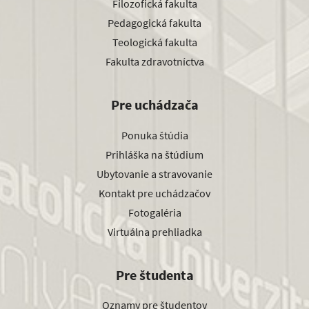
Filozofická fakulta
Pedagogická fakulta
Teologická fakulta
Fakulta zdravotníctva
Pre uchádzača
Ponuka štúdia
Prihláška na štúdium
Ubytovanie a stravovanie
Kontakt pre uchádzačov
Fotogaléria
Virtuálna prehliadka
Pre študenta
Oznamy pre študentov