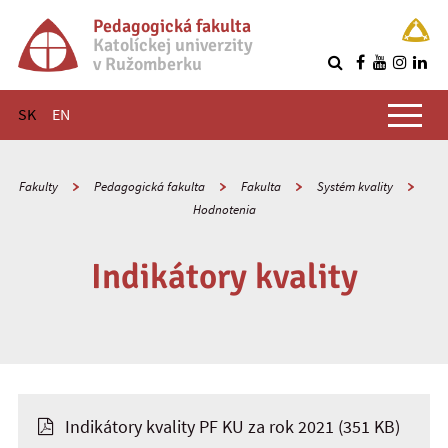
Pedagogická fakulta
Katolíckej univerzity
v Ružomberku
R
Hlavné menu
SK
EN
Fakulty
Pedagogická fakulta
Fakulta
Systém kvality
Hodnotenia
Indikátory kvality
Indikátory kvality PF KU za rok 2021
(351 KB)