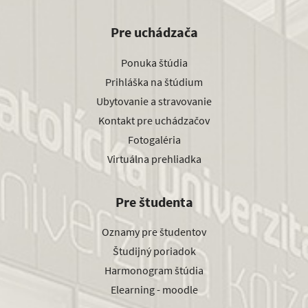
Pre uchádzača
Ponuka štúdia
Prihláška na štúdium
Ubytovanie a stravovanie
Kontakt pre uchádzačov
Fotogaléria
Virtuálna prehliadka
Pre študenta
Oznamy pre študentov
Študijný poriadok
Harmonogram štúdia
Elearning - moodle