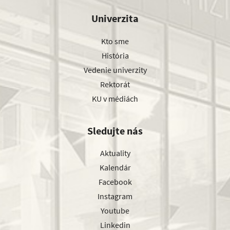
Univerzita
Kto sme
História
Vedenie univerzity
Rektorát
KU v médiách
Sledujte nás
Aktuality
Kalendár
Facebook
Instagram
Youtube
Linkedin