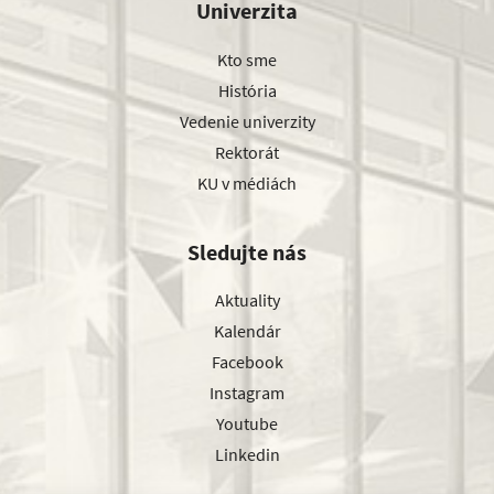
Univerzita
Kto sme
História
Vedenie univerzity
Rektorát
KU v médiách
Sledujte nás
Aktuality
Kalendár
Facebook
Instagram
Youtube
Linkedin