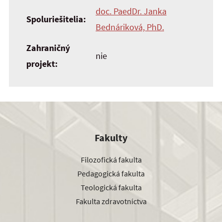
doc. PaedDr. Janka
Spoluriešitelia:
Bednáriková, PhD.
Zahraničný
nie
projekt:
Fakulty
Filozofická fakulta
Pedagogická fakulta
Teologická fakulta
Fakulta zdravotníctva