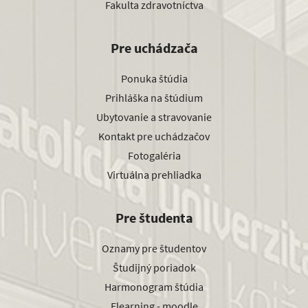
Fakulta zdravotníctva
Pre uchádzača
Ponuka štúdia
Prihláška na štúdium
Ubytovanie a stravovanie
Kontakt pre uchádzačov
Fotogaléria
Virtuálna prehliadka
Pre študenta
Oznamy pre študentov
Študijný poriadok
Harmonogram štúdia
Elearning - moodle