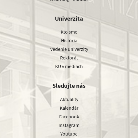
Univerzita
Kto sme
História
Vedenie univerzity
Rektorát
KU v médiách
Sledujte nás
Aktuality
Kalendár
Facebook
Instagram
Youtube