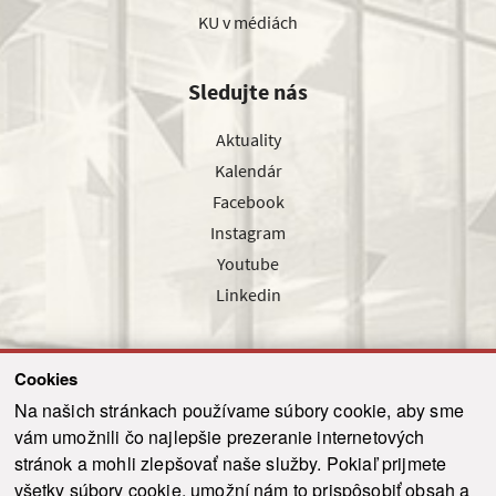
KU v médiách
Sledujte nás
Aktuality
Kalendár
Facebook
Instagram
Youtube
Linkedin
Cookies
Sledujte nás cez náš pravidelný newsletter
Na našich stránkach používame súbory cookie, aby sme
vám umožnili čo najlepšie prezeranie internetových
stránok a mohli zlepšovať naše služby. Pokiaľ prijmete
všetky súbory cookie, umožní nám to prispôsobiť obsah a