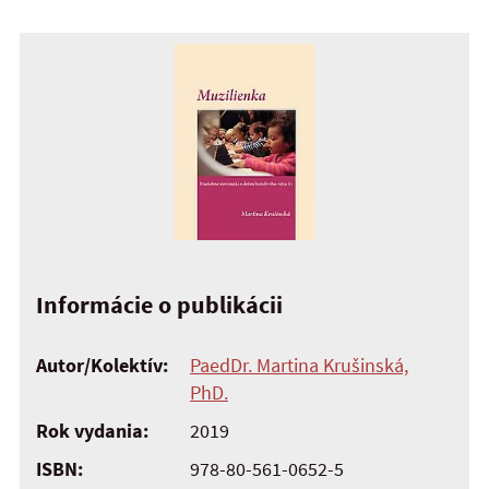
Informácie o publikácii
Autor/Kolektív:
PaedDr. Martina Krušinská,
PhD.
Rok vydania:
2019
ISBN:
978-80-561-0652-5