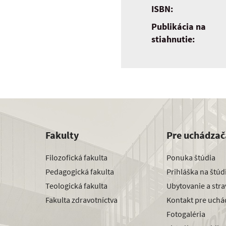
ISBN:
Publikácia na
stiahnutie:
Fakulty
Pre uchádzač
Filozofická fakulta
Ponuka štúdia
Pedagogická fakulta
Prihláška na štú
Teologická fakulta
Ubytovanie a str
Fakulta zdravotníctva
Kontakt pre uchá
Fotogaléria