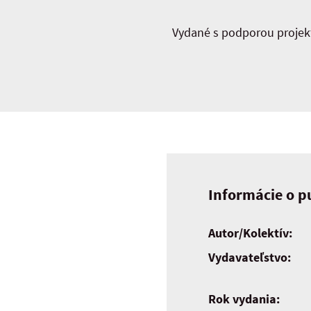
Vydané s podporou projekt
Informácie o pu
Autor/Kolektív:
Vydavateľstvo:
Rok vydania: