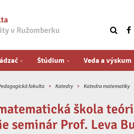
lta
zity v Ružomberku
ádzač
Štúdium
Veda a výskum
Pedagogická fakulta
Katedry
Katedra matematiky
matematická škola teór
ie seminár Prof. Leva 