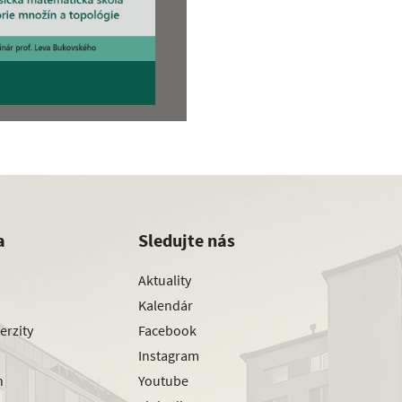
a
Sledujte nás
Aktuality
Kalendár
erzity
Facebook
Instagram
h
Youtube