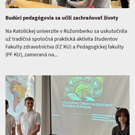
Budúci pedagógovia sa učili zachraňovať životy
Na Katolíckej univerzite v Ružomberku sa uskutočnila
už tradičná spoločná praktická aktivita študentov
Fakulty zdravotníctva (FZ KU) a Pedagogickej fakulty
(PF KU), zameraná na...