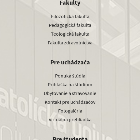
Fakulty
Filozofická fakulta
Pedagogická fakulta
Teologická fakulta
Fakulta zdravotníctva
Pre uchádzača
Ponuka štúdia
Prihláška na štúdium
Ubytovanie a stravovanie
Kontakt pre uchádzačov
Fotogaléria
Virtuálna prehliadka
Pre študenta