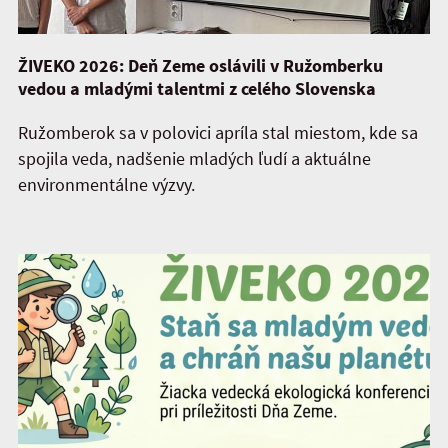
ŽIVEKO 2026: Deň Zeme oslávili v Ružomberku
vedou a mladými talentmi z celého Slovenska
Ružomberok sa v polovici apríla stal miestom, kde sa
spojila veda, nadšenie mladých ľudí a aktuálne
environmentálne výzvy.