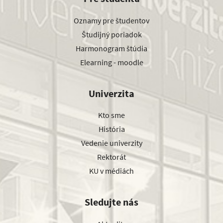
Oznamy pre študentov
Študijný poriadok
Harmonogram štúdia
Elearning - moodle
Univerzita
Kto sme
História
Vedenie univerzity
Rektorát
KU v médiách
Sledujte nás