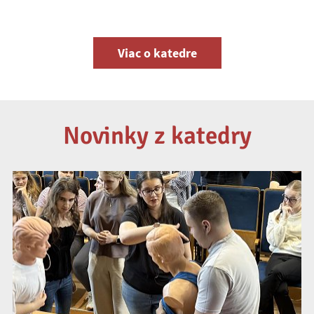
Viac o katedre
Novinky z katedry