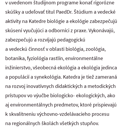
v uvedenom študijnom programe konať rigorózne
skúšky a udeľovať titul PaedDr. Štúdium a vedecké
aktivity na Katedre biológie a ekológie zabezpečujú
skúsení vyučujúci a odborníci z praxe. Vykonávajú,
zabezpečujú a rozvíjajú pedagogickú
a vedeckú činnosť v oblasti biológia, zoológia,
botanika, fyziológia rastlín, environmentálne
inžinierstvo, všeobecná ekológia a ekológia jedinca
a populácií a synekológia. Katedra je tiež zameraná
na rozvoj inovatívnych didaktických a metodických
prístupov vo výučbe biologicko- ekologických, ako
aj environmentálnych predmetov, ktoré prispievajú
k skvalitneniu výchovno-vzdelávacieho procesu
na regionálnych školách všetkých stupňov.