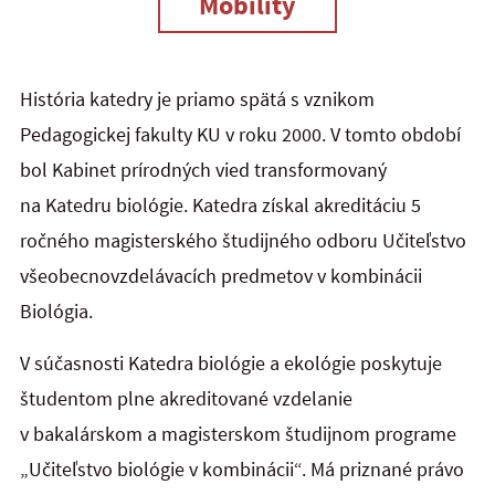
Mobility
História katedry je priamo spätá s vznikom
Pedagogickej fakulty KU v roku 2000. V tomto období
bol Kabinet prírodných vied transformovaný
na Katedru biológie. Katedra získal akreditáciu 5
ročného magisterského študijného odboru Učiteľstvo
všeobecnovzdelávacích predmetov v kombinácii
Biológia.
V súčasnosti Katedra biológie a ekológie poskytuje
študentom plne akreditované vzdelanie
v bakalárskom a magisterskom študijnom programe
„Učiteľstvo biológie v kombinácii“. Má priznané právo