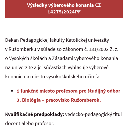
Výsledky výberového konania CZ
14275/2024PF
Dekan Pedagogickej fakulty Katolíckej univerzity
v Ružomberku v súlade so zákonom č. 131/2002 Z. z.
o Vysokých školách a Zásadami výberového konania
na univerzite a jej súčastiach vyhlasuje výberové
konanie na miesto vysokoškolského učiteľa:
1 funkčné miesto profesora pre študijný odbor
3. Biológia – pracovisko Ružomberok.
Kvalifikačné predpoklady:
vedecko-pedagogický titul
docent alebo profesor.