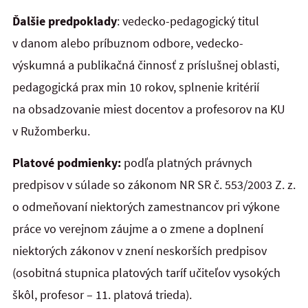
Ďalšie predpoklady
: vedecko-pedagogický titul
v danom alebo príbuznom odbore, vedecko-
výskumná a publikačná činnosť z príslušnej oblasti,
pedagogická prax min 10 rokov, splnenie kritérií
na obsadzovanie miest docentov a profesorov na KU
v Ružomberku.
Platové podmienky:
podľa platných právnych
predpisov v súlade so zákonom NR SR č. 553/2003 Z. z.
o odmeňovaní niektorých zamestnancov pri výkone
práce vo verejnom záujme a o zmene a doplnení
niektorých zákonov v znení neskorších predpisov
(osobitná stupnica platových taríf učiteľov vysokých
škôl, profesor – 11. platová trieda).