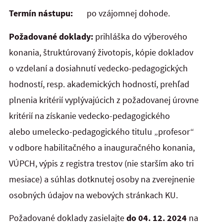
Termín nástupu:
po vzájomnej dohode.
Požadované doklady:
prihláška do výberového
konania, štruktúrovaný životopis, kópie dokladov
o vzdelaní a dosiahnutí vedecko-pedagogických
hodností, resp. akademických hodností, prehľad
plnenia kritérií vyplývajúcich z požadovanej úrovne
kritérií na získanie vedecko-pedagogického
alebo umelecko-pedagogického titulu „profesor“
v odbore habilitačného a inauguračného konania,
VÚPCH, výpis z registra trestov (nie starším ako tri
mesiace) a súhlas dotknutej osoby na zverejnenie
osobných údajov na webových stránkach KU.
Požadované doklady zasielajte
do 04. 12. 2024
na