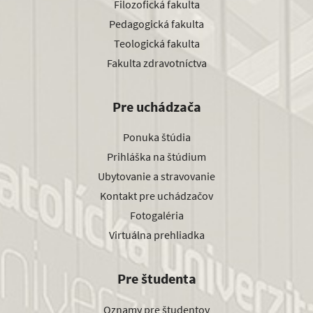
Filozofická fakulta
Pedagogická fakulta
Teologická fakulta
Fakulta zdravotníctva
Pre uchádzača
Ponuka štúdia
Prihláška na štúdium
Ubytovanie a stravovanie
Kontakt pre uchádzačov
Fotogaléria
Virtuálna prehliadka
Pre študenta
Oznamy pre študentov