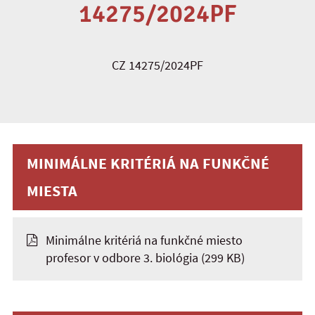
14275/2024PF
CZ 14275/2024PF
MINIMÁLNE KRITÉRIÁ NA FUNKČNÉ
MIESTA
Minimálne kritériá na funkčné miesto
profesor v odbore 3. biológia
(299 KB)