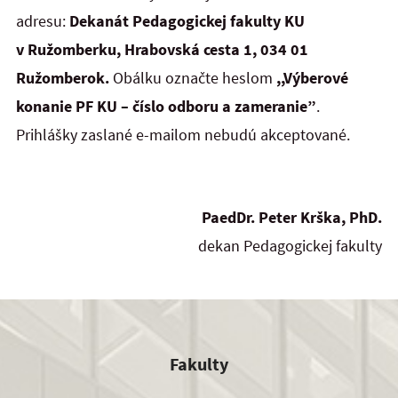
adresu:
Dekanát Pedagogickej fakulty KU
v Ružomberku, Hrabovská cesta 1, 034 01
Ružomberok.
Obálku označte heslom
,,Výberové
konanie PF KU – číslo odboru a zameranie”
.
Prihlášky zaslané e-mailom nebudú akceptované.
PaedDr. Peter Krška, PhD.
dekan Pedagogickej fakulty
Fakulty