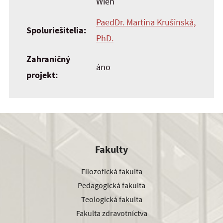
Wien
PaedDr. Martina Krušinská,
Spoluriešitelia:
PhD.
Zahraničný
áno
projekt:
Fakulty
Filozofická fakulta
Pedagogická fakulta
Teologická fakulta
Fakulta zdravotníctva