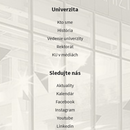
Univerzita
Kto sme
História
Vedenie univerzity
Rektorát
KU v médiách
Sledujte nás
Aktuality
Kalendár
Facebook
Instagram
Youtube
Linkedin