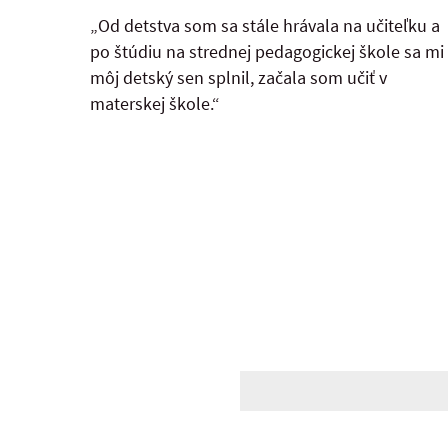
„Od detstva som sa stále hrávala na učiteľku a
po štúdiu na strednej pedagogickej škole sa mi
môj detský sen splnil, začala som učiť v
materskej škole.“