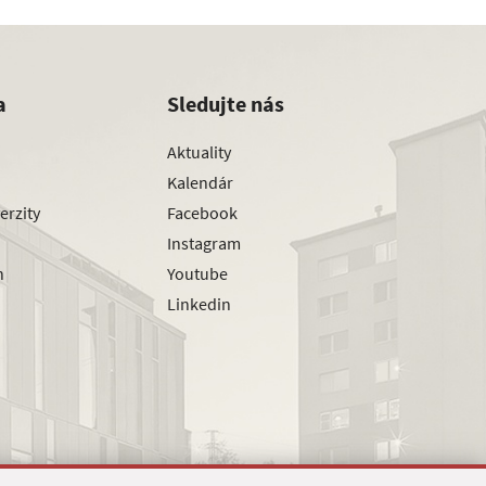
a
Sledujte nás
Aktuality
Kalendár
erzity
Facebook
Instagram
h
Youtube
Linkedin