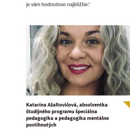
je vám hodnotovo najbližšie.“
Katarína Ažaltovičová, absolventka
študijného programu špeciálna
pedagogika a pedagogika mentálne
postihnutých