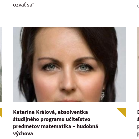
ozvať sa“
Katarína Králová, absolventka
študijného programu učiteľstvo
predmetov matematika – hudobná
výchova