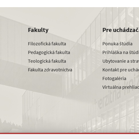
Fakulty
Pre uchádzač
Filozofická fakulta
Ponuka štúdia
Pedagogická fakulta
Prihláška na štú
Teologická fakulta
Ubytovanie a str
Fakulta zdravotníctva
Kontakt pre uchá
Fotogaléria
Virtuálna prehlia