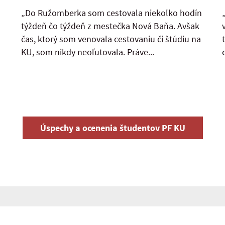
„Do Ružomberka som cestovala niekoľko hodín
týždeň čo týždeň z mestečka Nová Baňa. Avšak
čas, ktorý som venovala cestovaniu či štúdiu na
KU, som nikdy neoľutovala. Práve...
Úspechy a ocenenia študentov PF KU