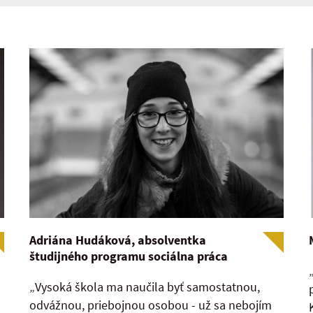
Adriána Hudáková, absolventka
študijného programu sociálna práca
„Vysoká škola ma naučila byť samostatnou,
odvážnou, priebojnou osobou - už sa nebojím