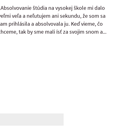
„Absolvovanie štúdia na vysokej škole mi dalo
veľmi veľa a neľutujem ani sekundu, že som sa
tam prihlásila a absolvovala ju. Keď vieme, čo
chceme, tak by sme mali ísť za svojim snom a...