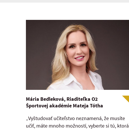
Mária Bedleková, Riaditeľka O2
Športovej akadémie Mateja Tótha
„Vyštudovať učiteľstvo neznamená, že musíte
učiť, máte mnoho možností, vyberte si tú, ktorá