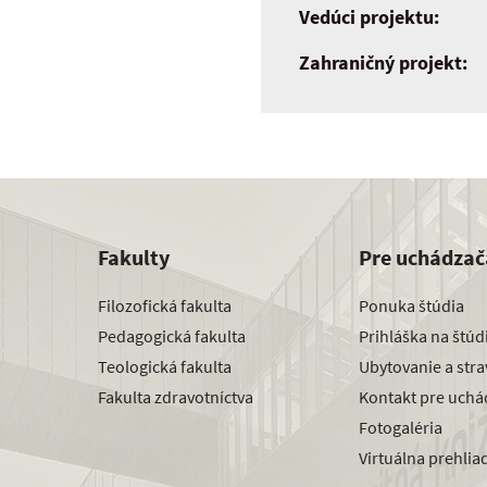
Vedúci projektu:
Zahraničný projekt:
Fakulty
Pre uchádzač
Filozofická fakulta
Ponuka štúdia
Pedagogická fakulta
Prihláška na štú
Teologická fakulta
Ubytovanie a str
Fakulta zdravotníctva
Kontakt pre uchá
Fotogaléria
Virtuálna prehlia