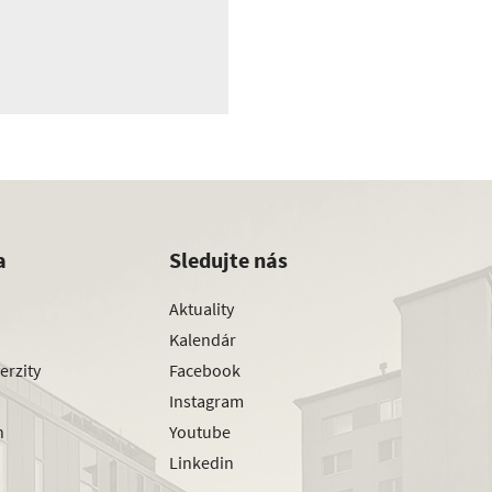
a
Sledujte nás
Aktuality
Kalendár
erzity
Facebook
Instagram
h
Youtube
Linkedin