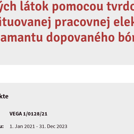
ch látok pomocou tvrd
ituovanej pracovnej ele
iamantu dopovaného b
kte
VEGA 1/0128/21
u:
1. Jan 2021 - 31. Dec 2023