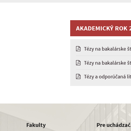
AKADEMICKÝ ROK 
Tézy na bakalárske š
Tézy na bakalárske š
Tézy a odporúčaná lit
Fakulty
Pre uchádzač