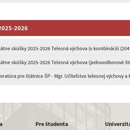
2025-2026
tátne skúšky 2025-2026 Telesná výchova (v kombinácii)
(204
tátne skúšky 2025-2026 Telesná výchova (jednoodborové š
eratúra pre štátnice ŠP - Mgr. Učiteľstvo telesnej výchovy a
a
Pre študenta
Univerzit