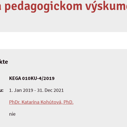
a pedagogickom výskum
kte
KEGA 010KU-4/2019
u:
1. Jan 2019 - 31. Dec 2021
PhDr. Katarína Kohútová, PhD.
nie