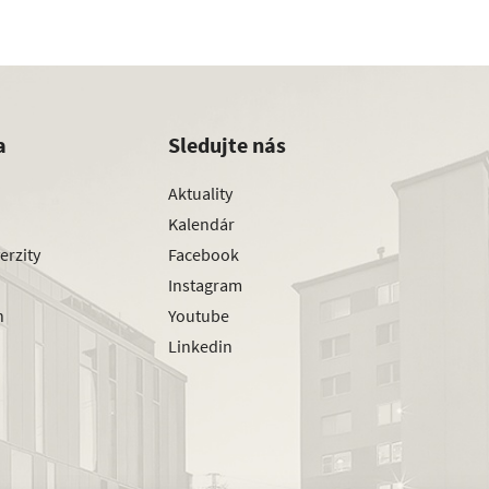
a
Sledujte nás
Aktuality
Kalendár
erzity
Facebook
Instagram
h
Youtube
Linkedin