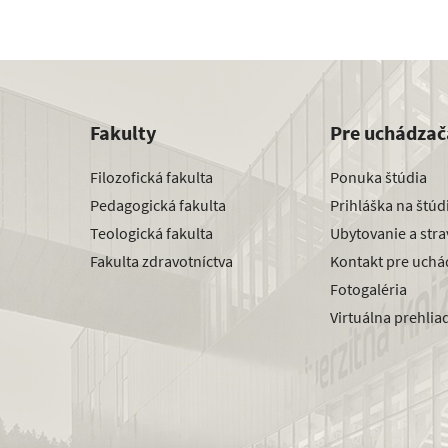
Fakulty
Pre uchádzač
Filozofická fakulta
Ponuka štúdia
Pedagogická fakulta
Prihláška na štú
Teologická fakulta
Ubytovanie a str
Fakulta zdravotníctva
Kontakt pre uchá
Fotogaléria
Virtuálna prehlia