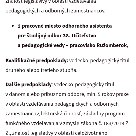
znalosť legislavívy v oblasti vzdelávania
pedagogických a odborných zamestnancov.
1 pracovné miesto odborného asistenta
pre študijný odbor 38. Učiteľstvo
a pedagogické vedy – pracovisko Ružomberok,
Kvalifikačné predpoklady:
vedecko-pedagogický titul
druhého alebo tretieho stupňa.
Ďalšie predpoklady
: vedecko-pedagogický titul
v danom alebo príbuznom odbore, min. 5 rokov praxe
v oblasti vzdelávania pedagogických a odborných
zamestnancov, lektorská činnosť, základný program
funkčného vzdelávania v zmysle zákona č. 183/2019 Z.
Z., znalosť legislatívy v oblasti celoživotného