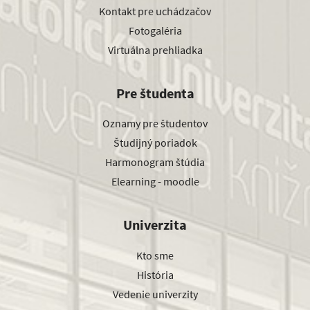
Kontakt pre uchádzačov
Fotogaléria
Virtuálna prehliadka
Pre študenta
Oznamy pre študentov
Študijný poriadok
Harmonogram štúdia
Elearning - moodle
Univerzita
Kto sme
História
Vedenie univerzity