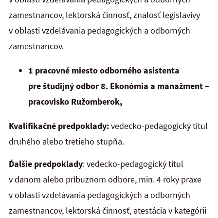
zamestnancov, lektorská činnosť, znalosť legislavívy
v oblasti vzdelávania pedagogických a odborných
zamestnancov.
1 pracovné miesto odborného asistenta
pre študijný odbor 8. Ekonómia a manažment –
pracovisko Ružomberok,
Kvalifikačné predpoklady:
vedecko-pedagogický titul
druhého alebo tretieho stupňa.
Ďalšie predpoklady
: vedecko-pedagogický titul
v danom alebo príbuznom odbore, min. 4 roky praxe
v oblasti vzdelávania pedagogických a odborných
zamestnancov, lektorská činnosť, atestácia v kategórii