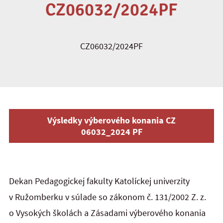
CZ06032/2024PF
CZ06032/2024PF
Výsledky výberového konania CZ
06032_2024 PF
Dekan Pedagogickej fakulty Katolíckej univerzity
v Ružomberku v súlade so zákonom č. 131/2002 Z. z.
o Vysokých školách a Zásadami výberového konania