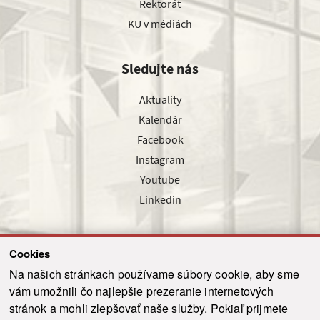
Rektorát
KU v médiách
Sledujte nás
Aktuality
Kalendár
Facebook
Instagram
Youtube
Linkedin
Cookies
Sledujte nás cez náš pravidelný newsletter
Na našich stránkach používame súbory cookie, aby sme
vám umožnili čo najlepšie prezeranie internetových
stránok a mohli zlepšovať naše služby. Pokiaľ prijmete