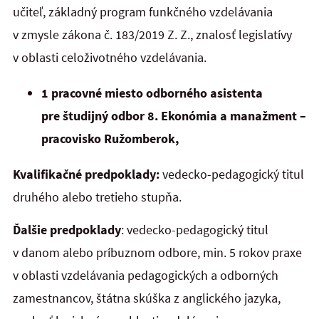
učiteľ, základný program funkčného vzdelávania
v zmysle zákona č. 183/2019 Z. Z., znalosť legislatívy
v oblasti celoživotného vzdelávania.
1 pracovné miesto odborného asistenta
pre študijný odbor 8. Ekonómia a manažment –
pracovisko Ružomberok,
Kvalifikačné predpoklady:
vedecko-pedagogický titul
druhého alebo tretieho stupňa.
Ďalšie predpoklady
: vedecko-pedagogický titul
v danom alebo príbuznom odbore, min. 5 rokov praxe
v oblasti vzdelávania pedagogických a odborných
zamestnancov, štátna skúška z anglického jazyka,