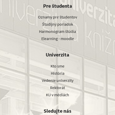
Pre študenta
Oznamy pre študentov
Študijný poriadok
Harmonogram štúdia
Elearning - moodle
Univerzita
Kto sme
História
Vedenie univerzity
Rektorát
KU v médiách
Sledujte nás