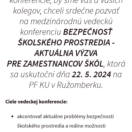
kolegov, chceli srdečne pozvať
na medzinárodnú vedeckú
konferenciu
BEZPEČNOSŤ
ŠKOLSKÉHO PROSTREDIA -
AKTUÁLNA VÝZVA
PRE ZAMESTNANCOV ŠKÔL
, ktorá
sa uskutoční dňa
22. 5. 2024
na
PF KU v Ružomberku.
Ciele vedeckej konferencie:
akcentovať aktuálne problémy bezpečnosti
školského prostredia a reálne možnosti