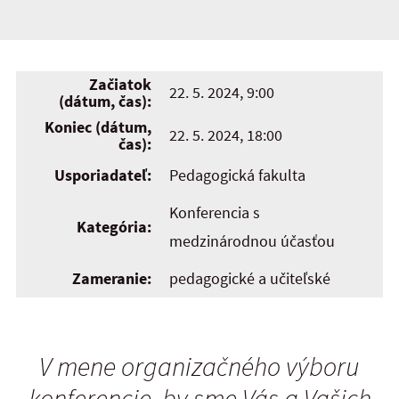
Začiatok
22. 5. 2024, 9:00
(dátum, čas):
Koniec (dátum,
22. 5. 2024, 18:00
čas):
Usporiadateľ:
Pedagogická fakulta
Konferencia s
Kategória:
medzinárodnou účasťou
Zameranie:
pedagogické a učiteľské
V mene organizačného výboru
konferencie, by sme Vás a Vašich