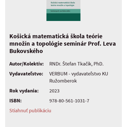
Košická matematická škola teórie
množín a topológie seminár Prof. Leva
Bukovského
Autor/Kolektív:
RNDr. Štefan Tkačik, PhD.
Vydavateľstvo:
VERBUM - vydavateľstvo KU
Ružomberok
Rok vydania:
2023
ISBN:
978-80-561-1031-7
Stiahnuť publikáciu