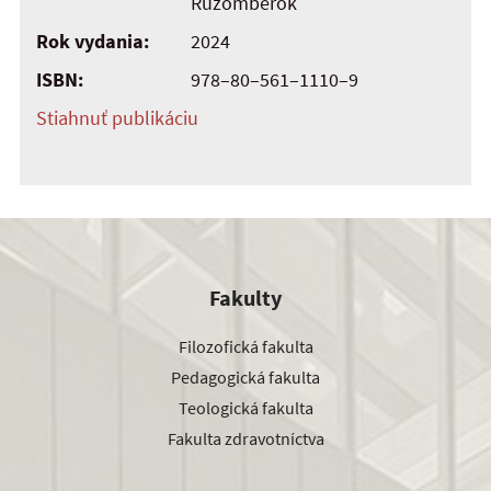
Ružomberok
Rok vydania:
2024
ISBN:
978–80–561–1110–9
Stiahnuť publikáciu
Fakulty
Filozofická fakulta
Pedagogická fakulta
Teologická fakulta
Fakulta zdravotníctva