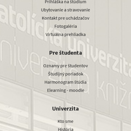
Prihláška na štúdium
Ubytovanie a stravovanie
Kontakt pre uchádzačov
Fotogaléria
Virtuálna prehliadka
Pre študenta
Oznamy pre študentov
Študijný poriadok
Harmonogram štúdia
Elearning - moodle
Univerzita
Kto sme
História