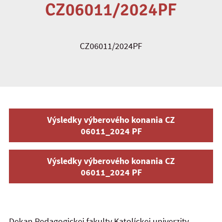
CZ06011/2024PF
CZ06011/2024PF
Výsledky výberového konania CZ
06011_2024 PF
Výsledky výberového konania CZ
06011_2024 PF
Dekan Pedagogickej fakulty Katolíckej univerzity