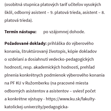
(osobitná stupnica platových taríf učiteľov vysokých
škôl, odborný asistent – 9. platová trieda, asistent – 8.
platová trieda).
Termín nástupu:
po vzájomnej dohode.
Požadované doklady:
prihláška do výberového
konania, štruktúrovaný životopis, kópie dokladov
o vzdelaní a dosiahnutí vedecko-pedagogických
hodností, resp. akademických hodností, prehľad
plnenia konkrétnych podmienok výberového konania
na PF KU v Ružomberku (na pracovné miesta
odborných asistentov a asistentov – uviesť počet
a konkrétne výstupy - https://www.ku.sk/fakulty-
katolickej-univerzity/pedagogicka-