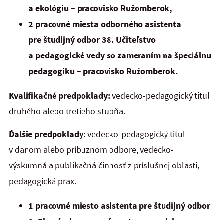
a ekológiu – pracovisko Ružomberok,
2 pracovné miesta odborného asistenta
pre študijný odbor 38. Učiteľstvo
a pedagogické vedy so zameraním na špeciálnu
pedagogiku – pracovisko Ružomberok.
Kvalifikačné predpoklady:
vedecko-pedagogický titul
druhého alebo tretieho stupňa.
Ďalšie predpoklady
: vedecko-pedagogický titul
v danom alebo príbuznom odbore, vedecko-
výskumná a publikačná činnosť z príslušnej oblasti,
pedagogická prax.
1 pracovné miesto asistenta pre študijný odbor