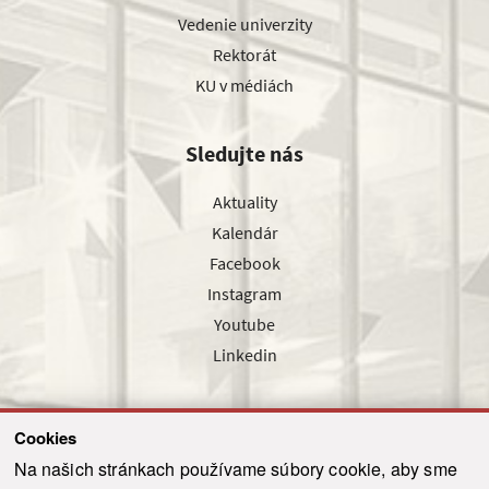
Vedenie univerzity
Rektorát
KU v médiách
Sledujte nás
Aktuality
Kalendár
Facebook
Instagram
Youtube
Linkedin
Cookies
Sledujte nás cez náš pravidelný newsletter
Na našich stránkach používame súbory cookie, aby sme