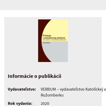
Informácie o publikácii
Vydavateľstvo:
VERBUM – vydavateľstvo Katolíckej un
Ružomberku
Rok vydania:
2020