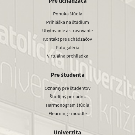
Pre uchádzača
Ponuka štúdia
Prihláška na štúdium
Ubytovanie a stravovanie
Kontakt pre uchádzačov
Fotogaléria
Virtuálna prehliadka
Pre študenta
Oznamy pre študentov
Študijný poriadok
Harmonogram štúdia
Elearning - moodle
Univerzita