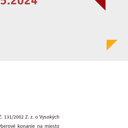
.5.2024
. 131/2002 Z. z. o Vysokých
výberové konanie na miesto