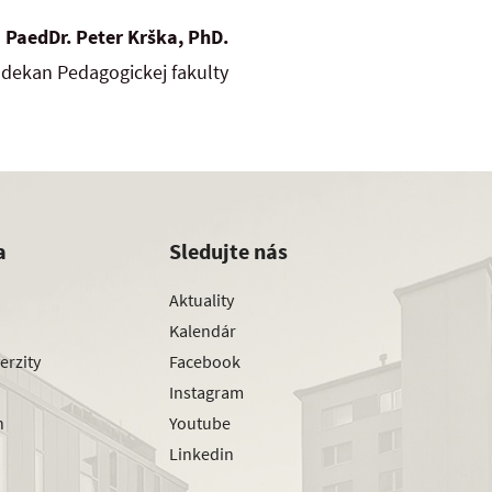
PaedDr. Peter Krška, PhD.
dekan Pedagogickej fakulty
a
Sledujte nás
Aktuality
Kalendár
erzity
Facebook
Instagram
h
Youtube
Linkedin