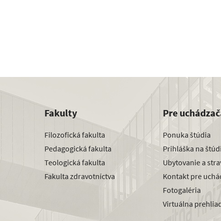
Fakulty
Pre uchádzač
Filozofická fakulta
Ponuka štúdia
Pedagogická fakulta
Prihláška na štú
Teologická fakulta
Ubytovanie a str
Fakulta zdravotníctva
Kontakt pre uchá
Fotogaléria
Virtuálna prehlia