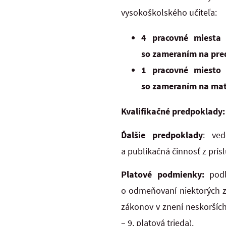
vysokoškolského učiteľa:
4 pracovné miesta 
so zameraním na pre
1 pracovné miesto 
so zameraním na mat
Kvalifikačné predpoklady:
Ďalšie predpoklady
: ved
a publikačná činnosť z prís
Platové podmienky:
pod
o odmeňovaní niektorých z
zákonov v znení neskorších
– 9. platová trieda).