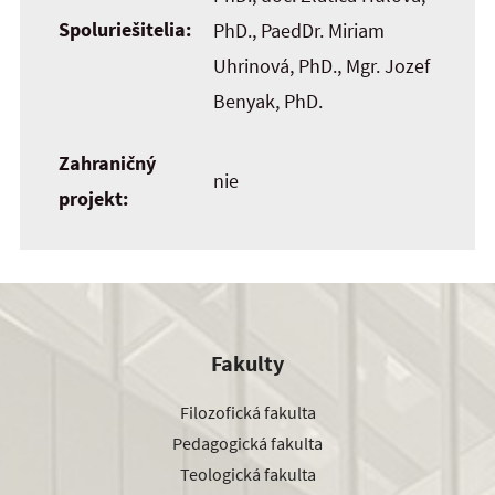
Spoluriešitelia:
PhD., PaedDr. Miriam
Uhrinová, PhD., Mgr. Jozef
Benyak, PhD.
Zahraničný
nie
projekt:
Fakulty
Filozofická fakulta
Pedagogická fakulta
Teologická fakulta