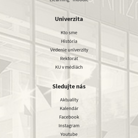
Univerzita
Kto sme
História
Vedenie univerzity
Rektorát
KU v médiách
Sledujte nás
Aktuality
Kalendár
Facebook
Instagram
Youtube