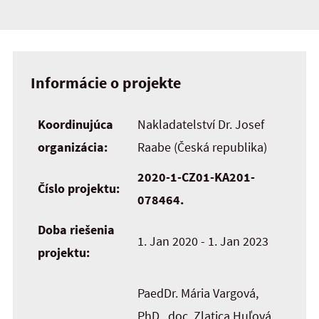
Informácie o projekte
Koordinujúca
Nakladatelství Dr. Josef
organizácia:
Raabe (Česká republika)
2020-1-CZ01-KA201-
Číslo projektu:
078464.
Doba riešenia
1. Jan 2020 - 1. Jan 2023
projektu:
PaedDr. Mária Vargová,
PhD., doc. Zlatica Huľová,