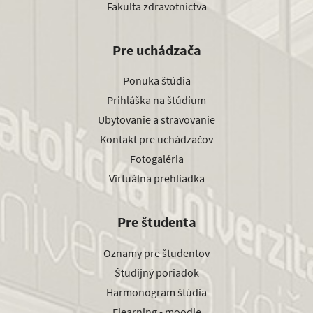
Fakulta zdravotníctva
Pre uchádzača
Ponuka štúdia
Prihláška na štúdium
Ubytovanie a stravovanie
Kontakt pre uchádzačov
Fotogaléria
Virtuálna prehliadka
Pre študenta
Oznamy pre študentov
Študijný poriadok
Harmonogram štúdia
Elearning - moodle