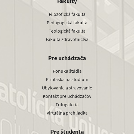
Fakulty
Filozofická fakulta
Pedagogická fakulta
Teologická fakulta
Fakulta zdravotníctva
Pre uchádzača
Ponuka štúdia
Prihláška na štúdium
Ubytovanie a stravovanie
Kontakt pre uchádzačov
Fotogaléria
Virtuálna prehliadka
Pre študenta