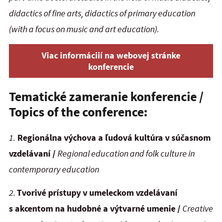
didactics of fine arts, didactics of primary education
(with a focus on music and art education).
Viac informáciií na webovej stránke
konferencie
Tematické zameranie konferencie /
Topics of the conference:
1.
Regionálna výchova a ľudová kultúra v súčasnom
vzdelávaní /
Regional education and folk culture in
contemporary education
2
.
Tvorivé prístupy v umeleckom vzdelávaní
s akcentom na hudobné a výtvarné umenie /
Creative