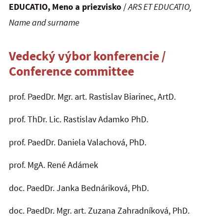
EDUCATIO, Meno a priezvisko
/
ARS ET EDUCATIO,
Name and surname
Vedecký výbor konferencie /
Conference committee
prof. PaedDr. Mgr. art. Rastislav Biarinec, ArtD.
prof. ThDr. Lic. Rastislav Adamko PhD.
prof. PaedDr. Daniela Valachová, PhD.
prof. MgA. René Adámek
doc. PaedDr. Janka Bednáriková, PhD.
doc. PaedDr. Mgr. art. Zuzana Zahradníková, PhD.