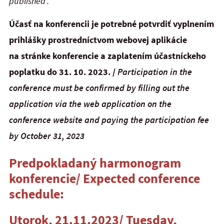
published .
Účasť na konferencii je potrebné potvrdiť vyplnením
prihlášky prostredníctvom webovej aplikácie
na stránke konferencie a zaplatením účastníckeho
poplatku
do 31. 10. 2023.
/
P
articipation in the
conference must be confirmed by filling out the
application via the web application on the
conference website and paying the participation fee
by October 31, 2023
Predpokladaný harmonogram
konferencie/ Expected conference
schedule:
Utorok, 21.11.2023/ Tuesday,