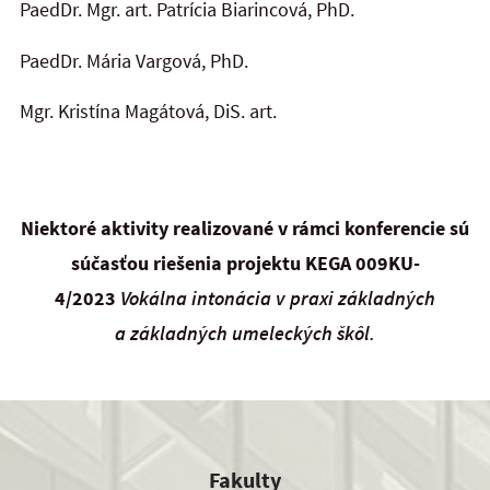
PaedDr. Mgr. art. Patrícia Biarincová, PhD.
PaedDr. Mária Vargová, PhD.
Mgr. Kristína Magátová, DiS. art.
Niektoré aktivity realizované v rámci konferencie sú
súčasťou riešenia projektu KEGA 009KU-
4/2023
Vokálna intonácia v praxi základných
a základných umeleckých škôl.
Fakulty