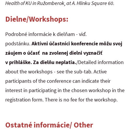
Health of KU in Ružomberok, at A. Hlinku Square 60.
Dielne/Workshops:
Podrobné informácie k dielňam - viď.
podstánku.
Aktívni účastníci konferencie môžu svoj
záujem o účasť na zvolenej dielni vyznačiť
v prihláške. Za dielňu neplatia.
/Detailed information
about the workshops - see the sub-tab. Active
participants of the conference can indicate their
interest in participating in the chosen workshop in the
registration form. There is no fee for the workshop.
Ostatné informácie/ Other