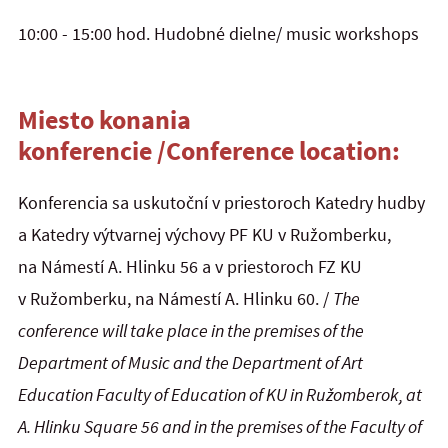
10:00 - 15:00 hod. Hudobné dielne/ music workshops
Miesto konania
konferencie
/
Conference location:
Konferencia sa uskutoční v priestoroch Katedry hudby
a Katedry výtvarnej výchovy PF KU v Ružomberku,
na Námestí A. Hlinku 56 a v priestoroch FZ KU
v Ružomberku, na Námestí A. Hlinku 60. /
The
conference will take place in the premises of the
Department of Music and the Department of Art
Education Faculty of Education of KU in Ružomberok, at
A. Hlinku Square 56
and in the premises of the
Faculty of