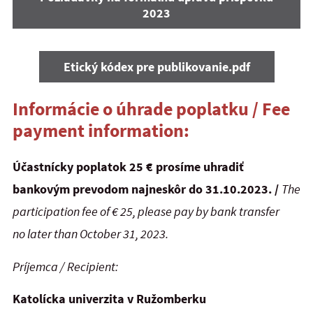
2023
Etický kódex pre publikovanie.pdf
Informácie o úhrade poplatku / Fee
payment information:
Účastnícky poplatok 25 € prosíme uhradiť
bankovým prevodom najneskôr do 31.10.2023. /
The
participation fee of € 25, please pay by bank transfer
no later than October 31, 2023.
Príjemca /
Recipient:
Katolícka univerzita v Ružomberku