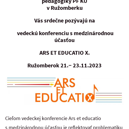
pedagogiky PF KU
v Ružomberku
Vás srdečne pozývajú na
vedeckú konferenciu s medzinárodnou
účasťou
ARS ET EDUCATIO X.
Ružomberok 21.− 23.11.2023
Cieľom vedeckej konferencie Ars et educatio
s medzinárodnou účasťou je reflektovať problematiku