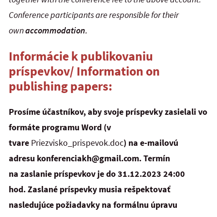
Conference participants are responsible for their
own
accommodation.
Informácie k publikovaniu
príspevkov/
Information on
publishing papers:
Prosíme účastníkov, aby svoje príspevky zasielali
vo
formáte programu Word
(v
tvare
Priezvisko_prispevok.doc
) na e-mailovú
adresu
konferenciakh@gmail.com.
Termín
na zaslanie príspevkov je
do 31.12
.2023 24:00
hod.
Zaslané príspevky musia rešpektovať
nasledujúce
požiadavky na formálnu úpravu