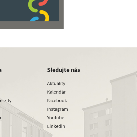
a
Sledujte nás
Aktuality
Kalendár
erzity
Facebook
Instagram
h
Youtube
Linkedin