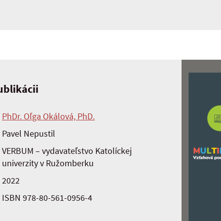
blikácii
PhDr. Oľga Okálová, PhD.
Pavel Nepustil
VERBUM – vydavateľstvo Katolíckej
univerzity v Ružomberku
2022
ISBN 978-80-561-0956-4