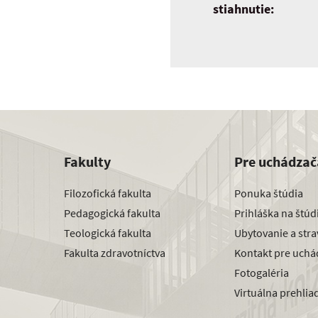
stiahnutie:
Fakulty
Pre uchádzač
Filozofická fakulta
Ponuka štúdia
Pedagogická fakulta
Prihláška na štú
Teologická fakulta
Ubytovanie a str
Fakulta zdravotníctva
Kontakt pre uchá
Fotogaléria
Virtuálna prehlia