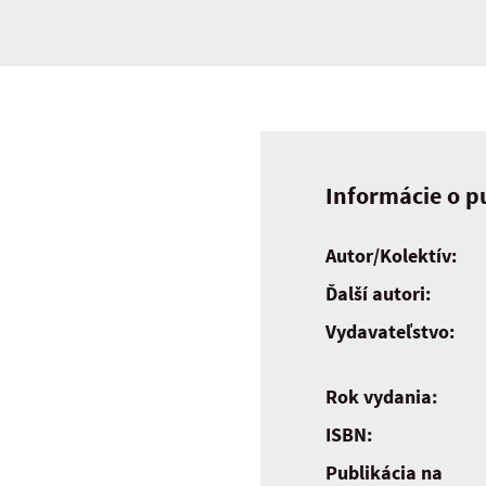
Informácie o pu
Autor/Kolektív:
Ďalší autori:
Vydavateľstvo:
Rok vydania:
ISBN:
Publikácia na