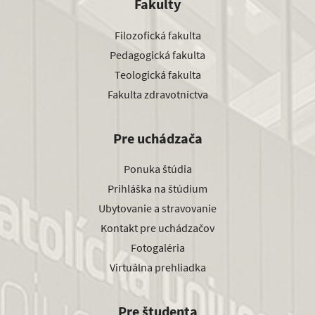
Fakulty
Filozofická fakulta
Pedagogická fakulta
Teologická fakulta
Fakulta zdravotníctva
Pre uchádzača
Ponuka štúdia
Prihláška na štúdium
Ubytovanie a stravovanie
Kontakt pre uchádzačov
Fotogaléria
Virtuálna prehliadka
Pre študenta