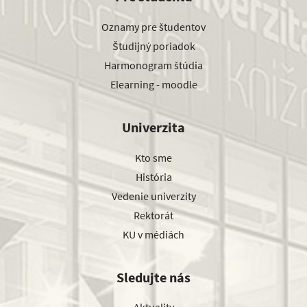
Oznamy pre študentov
Študijný poriadok
Harmonogram štúdia
Elearning - moodle
Univerzita
Kto sme
História
Vedenie univerzity
Rektorát
KU v médiách
Sledujte nás