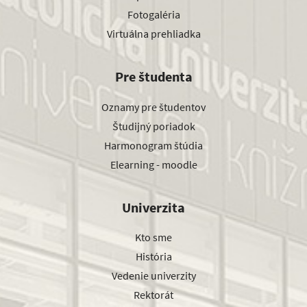
Fotogaléria
Virtuálna prehliadka
Pre študenta
Oznamy pre študentov
Študijný poriadok
Harmonogram štúdia
Elearning - moodle
Univerzita
Kto sme
História
Vedenie univerzity
Rektorát