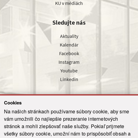
KU v médiách
Sledujte nás
Aktuality
Kalendár
Facebook
Instagram
Youtube
Linkedin
Cookies
Sledujte nás cez náš pravidelný newsletter
Na našich stránkach používame súbory cookie, aby sme
vám umožnili čo najlepšie prezeranie internetových
stránok a mohli zlepšovať naše služby. Pokiaľ prijmete
všetky súbory cookie, umožní nám to prispôsobiť obsah a