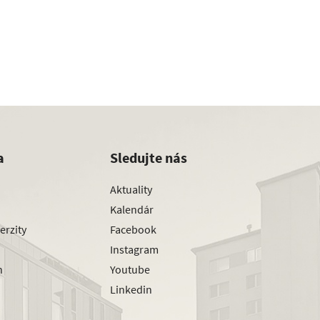
a
Sledujte nás
Aktuality
Kalendár
erzity
Facebook
Instagram
h
Youtube
Linkedin