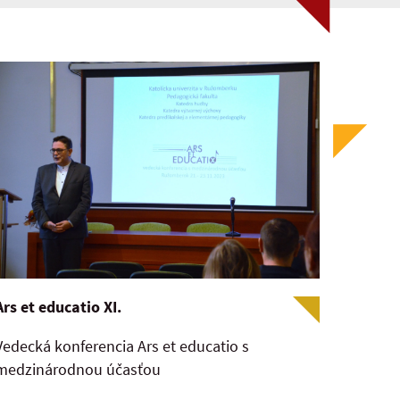
Ars et educatio XI.
Vedecká konferencia Ars et educatio s
medzinárodnou účasťou