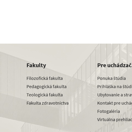
Fakulty
Pre uchádzač
Filozofická fakulta
Ponuka štúdia
Pedagogická fakulta
Prihláška na štú
Teologická fakulta
Ubytovanie a str
Fakulta zdravotníctva
Kontakt pre uchá
Fotogaléria
Virtuálna prehlia