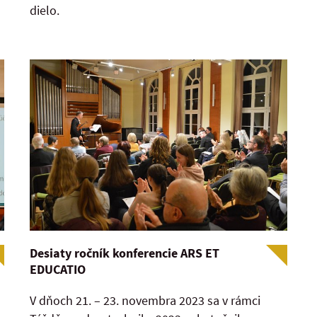
dielo.
Desiaty ročník konferencie ARS ET
EDUCATIO
V dňoch 21. – 23. novembra 2023 sa v rámci