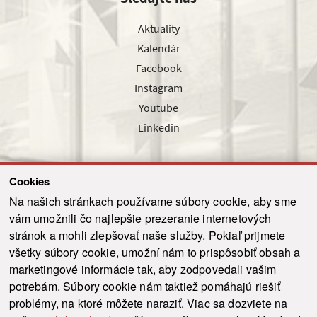
Aktuality
Kalendár
Facebook
Instagram
Youtube
Linkedin
Cookies
Sledujte nás cez náš pravidelný newsletter
Na našich stránkach používame súbory cookie, aby sme
vám umožnili čo najlepšie prezeranie internetových
stránok a mohli zlepšovať naše služby. Pokiaľ prijmete
všetky súbory cookie, umožní nám to prispôsobiť obsah a
marketingové informácie tak, aby zodpovedali vašim
Odoslať
potrebám. Súbory cookie nám taktiež pomáhajú riešiť
problémy, na ktoré môžete naraziť. Viac sa dozviete na