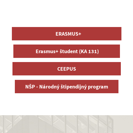
ERASMUS+
Erasmus+ študent (KA 131)
CEEPUS
NŠP - Národný štipendijný program