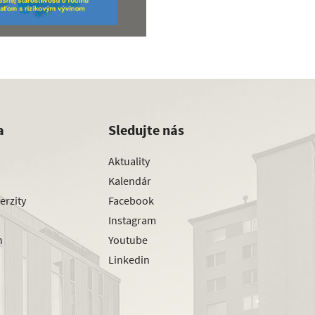
a
Sledujte nás
Aktuality
Kalendár
erzity
Facebook
Instagram
h
Youtube
Linkedin