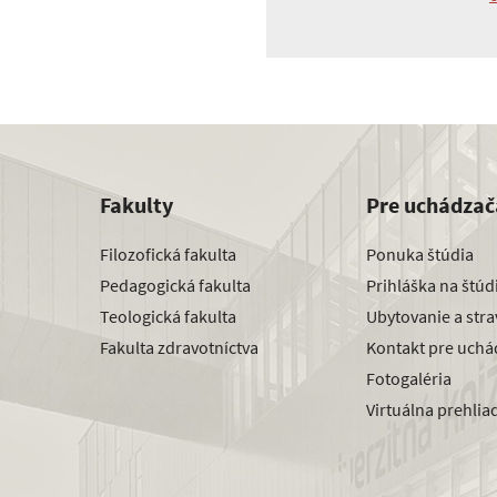
Fakulty
Pre uchádzač
Filozofická fakulta
Ponuka štúdia
Pedagogická fakulta
Prihláška na štú
Teologická fakulta
Ubytovanie a str
Fakulta zdravotníctva
Kontakt pre uchá
Fotogaléria
Virtuálna prehlia