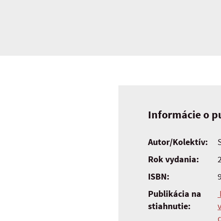
Informácie o pu
Autor/Kolektív:
Rok vydania:
ISBN:
Publikácia na
stiahnutie: