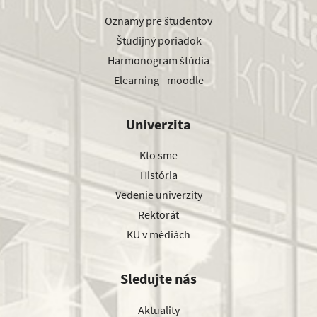
Oznamy pre študentov
Študijný poriadok
Harmonogram štúdia
Elearning - moodle
Univerzita
Kto sme
História
Vedenie univerzity
Rektorát
KU v médiách
Sledujte nás
Aktuality