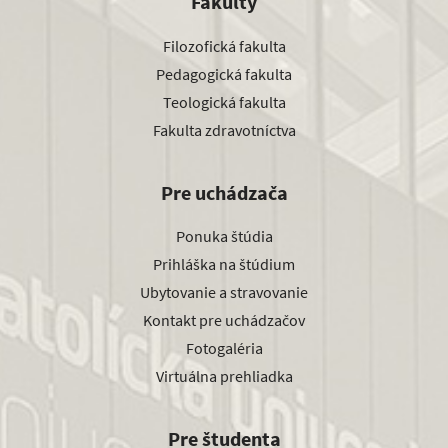
Fakulty
Filozofická fakulta
Pedagogická fakulta
Teologická fakulta
Fakulta zdravotníctva
Pre uchádzača
Ponuka štúdia
Prihláška na štúdium
Ubytovanie a stravovanie
Kontakt pre uchádzačov
Fotogaléria
Virtuálna prehliadka
Pre študenta