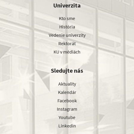
Univerzita
Kto sme
História
Vedenie univerzity
Rektorát
KU v médiách
Sledujte nás
Aktuality
Kalendár
Facebook
Instagram
Youtube
Linkedin