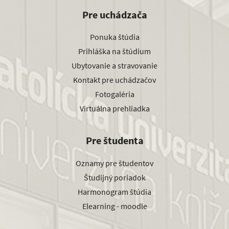
Pre uchádzača
Ponuka štúdia
Prihláška na štúdium
Ubytovanie a stravovanie
Kontakt pre uchádzačov
Fotogaléria
Virtuálna prehliadka
Pre študenta
Oznamy pre študentov
Študijný poriadok
Harmonogram štúdia
Elearning - moodle