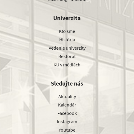
Univerzita
Kto sme
História
Vedenie univerzity
Rektorát
KU v médiách
Sledujte nás
Aktuality
Kalendár
Facebook
Instagram
Youtube