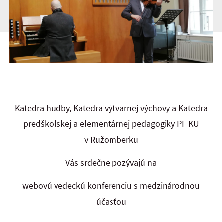
Katedra hudby, Katedra výtvarnej výchovy a Katedra
predškolskej a elementárnej pedagogiky PF KU
v Ružomberku
Vás srdečne pozývajú na
webovú vedeckú konferenciu s medzinárodnou
účasťou