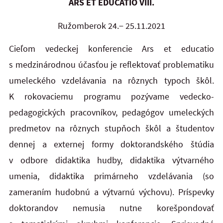
ARS ET EDUCATIO VIII.
Ružomberok 24.− 25.11.2021
Cieľom vedeckej konferencie Ars et educatio
s medzinárodnou účasťou je reflektovať problematiku
umeleckého vzdelávania na rôznych typoch škôl.
K rokovaciemu programu pozývame vedecko-
pedagogických pracovníkov, pedagógov umeleckých
predmetov na rôznych stupňoch škôl a študentov
dennej a externej formy doktorandského štúdia
v odbore didaktika hudby, didaktika výtvarného
umenia, didaktika primárneho vzdelávania (so
zameraním hudobnú a výtvarnú výchovu). Príspevky
doktorandov nemusia nutne korešpondovať