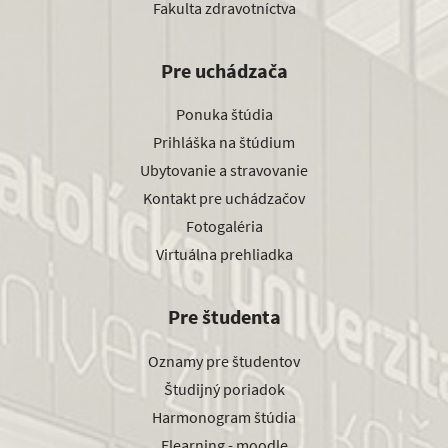
Fakulta zdravotníctva
Pre uchádzača
Ponuka štúdia
Prihláška na štúdium
Ubytovanie a stravovanie
Kontakt pre uchádzačov
Fotogaléria
Virtuálna prehliadka
Pre študenta
Oznamy pre študentov
Študijný poriadok
Harmonogram štúdia
Elearning - moodle