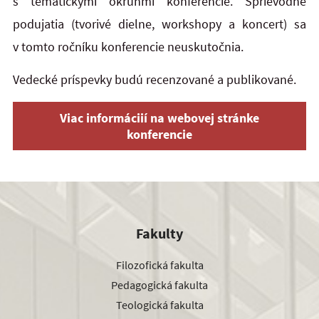
s tematickými okruhmi konferencie. Sprievodné
podujatia (tvorivé dielne, workshopy a koncert) sa
v tomto ročníku konferencie neuskutočnia.
Vedecké príspevky budú recenzované a publikované.
Viac informáciií na webovej stránke
konferencie
Fakulty
Filozofická fakulta
Pedagogická fakulta
Teologická fakulta