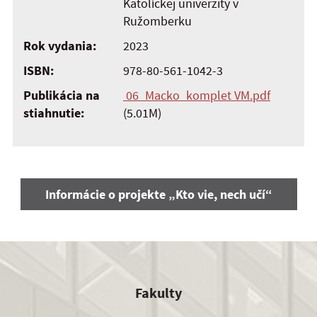
Katolíckej univerzity v
Ružomberku
Rok vydania:
2023
ISBN:
978-80-561-1042-3
Publikácia na
06_Macko_komplet VM.pdf
stiahnutie:
(5.01M)
Informácie o projekte „Kto vie, nech učí“
Fakulty