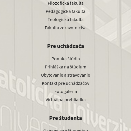
Filozofická fakulta
Pedagogická fakulta
Teologická fakulta
Fakulta zdravotníctva
Pre uchádzača
Ponuka štúdia
Prihláška na štúdium
Ubytovanie a stravovanie
Kontakt pre uchádzačov
Fotogaléria
Virtuálna prehliadka
Pre študenta
Oznamy pre študentov