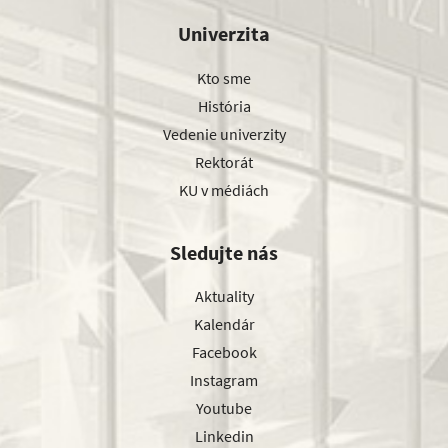
Univerzita
Kto sme
História
Vedenie univerzity
Rektorát
KU v médiách
Sledujte nás
Aktuality
Kalendár
Facebook
Instagram
Youtube
Linkedin