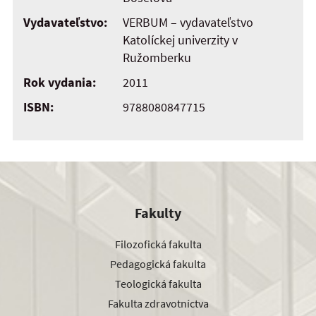
Vydavateľstvo:
VERBUM – vydavateľstvo
Katolíckej univerzity v
Ružomberku
Rok vydania:
2011
ISBN:
9788080847715
Fakulty
Filozofická fakulta
Pedagogická fakulta
Teologická fakulta
Fakulta zdravotníctva