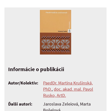
Informácie o publikácii
Autor/Kolektív:
PaedDr. Martina Krušinská,
PhD.
,
doc. akad. mal. Pavol
Rusko, ArtD.
Ďalší autori:
Jaroslava Zeleiová, Marta
Bošelová