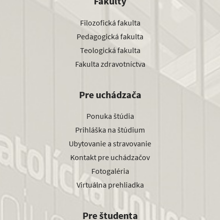
Fakulty
Filozofická fakulta
Pedagogická fakulta
Teologická fakulta
Fakulta zdravotníctva
Pre uchádzača
Ponuka štúdia
Prihláška na štúdium
Ubytovanie a stravovanie
Kontakt pre uchádzačov
Fotogaléria
Virtuálna prehliadka
Pre študenta