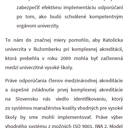
zabezpečiť efektívnu implementáciu odporúčaní
po tom, ako budú schválené kompetentným
orgánom univerzity.
To nám do značnej miery pomohlo, aby Katolícka
univerzita v Ružomberku pri komplexnej akreditácií,
ktorá prebehla v roku 2009 mohla byť začlenená
medzi univerzitné vysoké školy.
Práve odporúčania členov medzinárodnej akreditácie
a úspešné zvládnutie prvej komplexnej akreditácie
na Slovensku nás viedlo identifikovaniu, ktorý
zo systémov manažérstva kvality vhodných pre vysoké
školy by sme mohli implementovať. Práve výber
vhodného systému z možných ISO 9001, IWA 2, Model