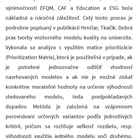
výnimočnosti EFQM, CAF a Education a ESG bola
nákladná a náročná záležitosť. Celý tento proces je
podrobne popísaný v publikácií Hrnčiar, Tkačik: Dobrá
prax tvorby vnútorného modelu kvality na univerzite.
Vykonala sa analýza s využitím matice prioritizácie
(Prioritization Matrix), ktorá je použiteľná v prípade, ak
je potrebné jednoznačne odlíšiť vhodnosť
navrhovaných modelov a ak nie je možné získať
konkrétne merateľné hodnoty na určenie výhodnosti
sledovaného modelu, teda predpokladaných
dopadov. Metóda je založená na vzájomnom
porovnávaní určených variantov podľa jednotlivých
kritérií, pričom sa rozlišuje veľkosť rozdielu, resp.
výhodnosti využitia jedného modelu voči druhému.