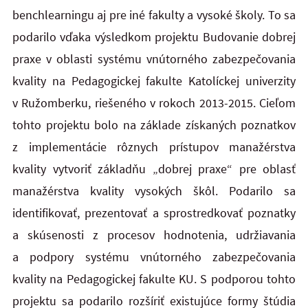
benchlearningu aj pre iné fakulty a vysoké školy. To sa
podarilo vďaka výsledkom projektu Budovanie dobrej
praxe v oblasti systému vnútorného zabezpečovania
kvality na Pedagogickej fakulte Katolíckej univerzity
v Ružomberku, riešeného v rokoch 2013-2015. Cieľom
tohto projektu bolo na základe získaných poznatkov
z implementácie rôznych prístupov manažérstva
kvality vytvoriť základňu „dobrej praxe“ pre oblasť
manažérstva kvality vysokých škôl. Podarilo sa
identifikovať, prezentovať a sprostredkovať poznatky
a skúsenosti z procesov hodnotenia, udržiavania
a podpory systému vnútorného zabezpečovania
kvality na Pedagogickej fakulte KU. S podporou tohto
projektu sa podarilo rozšíriť existujúce formy štúdia