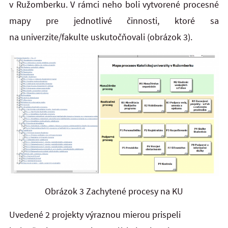
v Ružomberku. V rámci neho boli vytvorené procesné
mapy pre jednotlivé činnosti, ktoré sa
na univerzite/fakulte uskutočňovali (obrázok 3).
Obrázok 3 Zachytené procesy na KU
Uvedené 2 projekty výraznou mierou prispeli