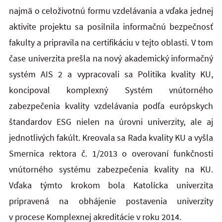
najmä o celoživotnú formu vzdelávania a vďaka jednej
aktivite projektu sa posilnila informačnú bezpečnosť
fakulty a pripravila na certifikáciu v tejto oblasti. V tom
čase univerzita prešla na nový akademický informačný
systém AIS 2 a vypracovali sa Politika kvality KU,
koncipoval komplexný Systém vnútorného
zabezpečenia kvality vzdelávania podľa európskych
štandardov ESG nielen na úrovni univerzity, ale aj
jednotlivých fakúlt. Kreovala sa Rada kvality KU a vyšla
Smernica rektora č. 1/2013 o overovaní funkčnosti
vnútorného systému zabezpečenia kvality na KU.
Vďaka týmto krokom bola Katolícka univerzita
pripravená na obhájenie postavenia univerzity
v procese Komplexnej akreditácie v roku 2014.