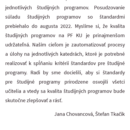
jednotlivých študijných programov. Posudzovanie
súladu študijných programov so štandardmi
prebiehalo do augusta 2022. Myslíme si, že kvalita
študijných programov na PF KU je prinajmenšom
udržateľná. Naším cieľom je zautomatizovať procesy
a úlohy na jednotlivých katedrách, ktoré je potrebné
realizovať k spĺňaniu kritérií štandardov pre študijné
programy. Radi by sme docielili, aby si štandardy
pre študijné programy prirodzene osvojili všetci
učitelia a vtedy sa kvalita študijných programov bude
skutočne zlepšovať a rásť.
Jana Chovancová, Štefan Tkačik