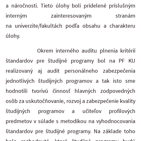
a náročnosti. Tieto úlohy boli pridelené príslušným
interným zainteresovaným stranám
na univerzite/fakultách podľa obsahu a charakteru
úlohy.
Okrem interného auditu plnenia kritérií
štandardov pre študijné programy bol na PF KU
realizovaný aj audit personálneho zabezpečenia
jednotlivých študijných programov a tak isto sme
hodnotili tvorivú činnosť hlavných zodpovedných
osôb za uskutočňovanie, rozvoj a zabezpečenie kvality
študijných programov a učiteľov profilových
predmetov v súlade s metodikou na vyhodnocovania
štandardov pre študijné programy. Na základe toho