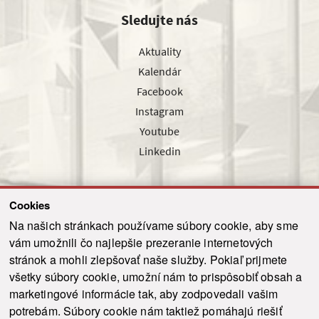
Sledujte nás
Aktuality
Kalendár
Facebook
Instagram
Youtube
Linkedin
Cookies
Sledujte nás cez náš pravidelný newsletter
Na našich stránkach používame súbory cookie, aby sme
vám umožnili čo najlepšie prezeranie internetových
stránok a mohli zlepšovať naše služby. Pokiaľ prijmete
všetky súbory cookie, umožní nám to prispôsobiť obsah a
marketingové informácie tak, aby zodpovedali vašim
Odoslať
potrebám. Súbory cookie nám taktiež pomáhajú riešiť