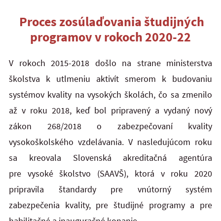
Proces zosúlaďovania študijných
programov v rokoch 2020-22
V rokoch 2015-2018 došlo na strane ministerstva
školstva k utlmeniu aktivít smerom k budovaniu
systémov kvality na vysokých školách, čo sa zmenilo
až v roku 2018, keď bol pripravený a vydaný nový
zákon 268/2018 o zabezpečovaní kvality
vysokoškolského vzdelávania. V nasledujúcom roku
sa kreovala Slovenská akreditačná agentúra
pre vysoké školstvo (SAAVŠ), ktorá v roku 2020
pripravila štandardy pre vnútorný systém
zabezpečenia kvality, pre študijné programy a pre
habilitačné a inauguračné konanie.