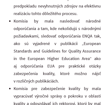
predpokladu nevyhnutných zdrojov na efektívnu
realizáciu tohto dôležitého procesu.
Komisia by mala nasledovať národné
odporúčania a tam, kde nekolidujú s národnými
požiadavkami, sledovať odporúčania ENQA tak,
ako sú vyjadrené v publikácii „European
Standards and Guidelines for Quality Assurance
in the European Higher Education Area“ ako
aj odporúčania EUA pre praktické otázky
zabezpečenia kvality, ktoré možno nájsť
v rozličných publikáciách.
Komisia pre zabezpečenie kvality by mala
vypracúvať výročné správy o pokroku v oblasti
kvality a odovzdávať ich rektorovi, ktorý by mal