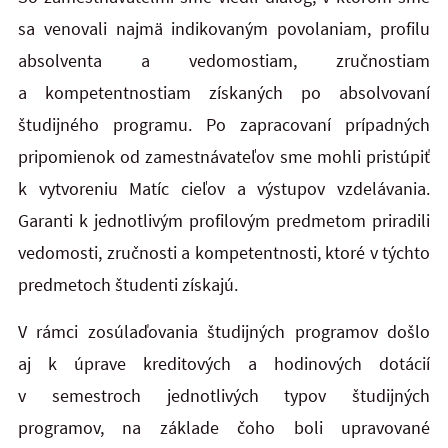
sa venovali najmä indikovaným povolaniam, profilu
absolventa a vedomostiam, zručnostiam
a kompetentnostiam získaných po absolvovaní
študijného programu. Po zapracovaní prípadných
pripomienok od zamestnávateľov sme mohli pristúpiť
k vytvoreniu Matíc cieľov a výstupov vzdelávania.
Garanti k jednotlivým profilovým predmetom priradili
vedomosti, zručnosti a kompetentnosti, ktoré v týchto
predmetoch študenti získajú.
V rámci zosúlaďovania študijných programov došlo
aj k úprave kreditových a hodinových dotácií
v semestroch jednotlivých typov študijných
programov, na základe čoho boli upravované