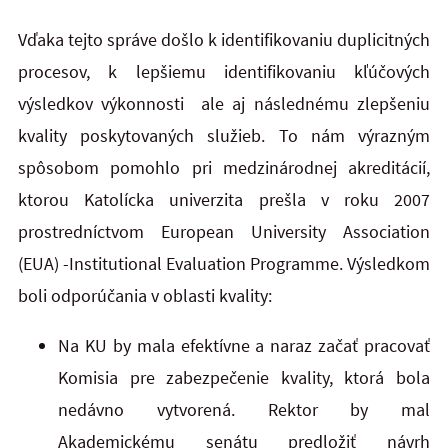
Vďaka tejto správe došlo k identifikovaniu duplicitných
procesov, k lepšiemu identifikovaniu kľúčových
výsledkov výkonnosti ale aj následnému zlepšeniu
kvality poskytovaných služieb. To nám výrazným
spôsobom pomohlo pri medzinárodnej akreditácií,
ktorou Katolícka univerzita prešla v roku 2007
prostredníctvom European University Association
(EUA) -Institutional Evaluation Programme. Výsledkom
boli odporúčania v oblasti kvality:
Na KU by mala efektívne a naraz začať pracovať
Komisia pre zabezpečenie kvality, ktorá bola
nedávno vytvorená. Rektor by mal
Akademickému senátu predložiť návrh