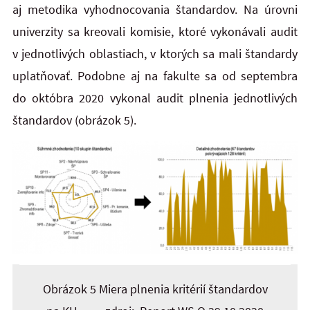
aj metodika vyhodnocovania štandardov. Na úrovni
univerzity sa kreovali komisie, ktoré vykonávali audit
v jednotlivých oblastiach, v ktorých sa mali štandardy
uplatňovať. Podobne aj na fakulte sa od septembra
do októbra 2020 vykonal audit plnenia jednotlivých
štandardov (obrázok 5).
Obrázok 5 Miera plnenia kritérií štandardov