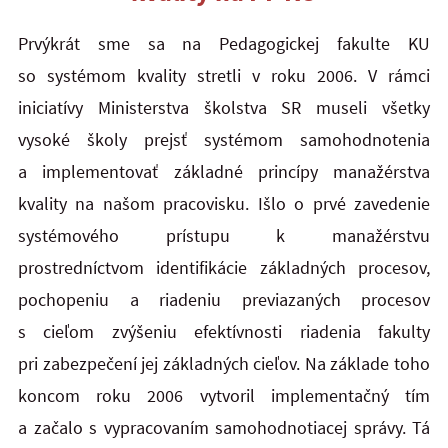
Prvýkrát sme sa na Pedagogickej fakulte KU
so systémom kvality stretli v roku 2006. V rámci
iniciatívy Ministerstva školstva SR museli všetky
vysoké školy prejsť systémom samohodnotenia
a implementovať základné princípy manažérstva
kvality na našom pracovisku. Išlo o prvé zavedenie
systémového prístupu k manažérstvu
prostredníctvom identifikácie základných procesov,
pochopeniu a riadeniu previazaných procesov
s cieľom zvýšeniu efektívnosti riadenia fakulty
pri zabezpečení jej základných cieľov. Na základe toho
koncom roku 2006 vytvoril implementačný tím
a začalo s vypracovaním samohodnotiacej správy. Tá