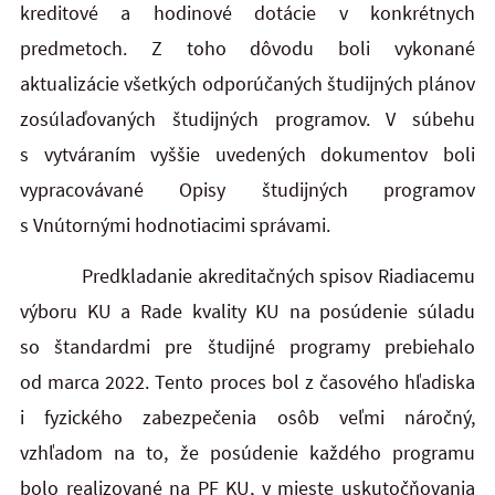
kreditové a hodinové dotácie v konkrétnych
predmetoch. Z toho dôvodu boli vykonané
aktualizácie všetkých odporúčaných študijných plánov
zosúlaďovaných študijných programov. V súbehu
s vytváraním vyššie uvedených dokumentov boli
vypracovávané Opisy študijných programov
s Vnútornými hodnotiacimi správami.
Predkladanie akreditačných spisov Riadiacemu
výboru KU a Rade kvality KU na posúdenie súladu
so štandardmi pre študijné programy prebiehalo
od marca 2022. Tento proces bol z časového hľadiska
i fyzického zabezpečenia osôb veľmi náročný,
vzhľadom na to, že posúdenie každého programu
bolo realizované na PF KU, v mieste uskutočňovania