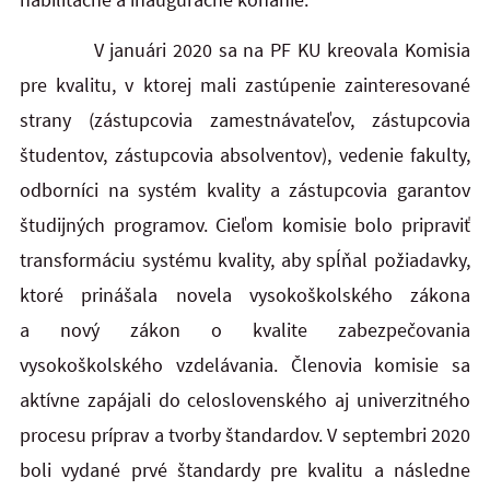
V januári 2020 sa na PF KU kreovala Komisia
pre kvalitu, v ktorej mali zastúpenie zainteresované
strany (zástupcovia zamestnávateľov, zástupcovia
študentov, zástupcovia absolventov), vedenie fakulty,
odborníci na systém kvality a zástupcovia garantov
študijných programov. Cieľom komisie bolo pripraviť
transformáciu systému kvality, aby spĺňal požiadavky,
ktoré prinášala novela vysokoškolského zákona
a nový zákon o kvalite zabezpečovania
vysokoškolského vzdelávania. Členovia komisie sa
aktívne zapájali do celoslovenského aj univerzitného
procesu príprav a tvorby štandardov. V septembri 2020
boli vydané prvé štandardy pre kvalitu a následne