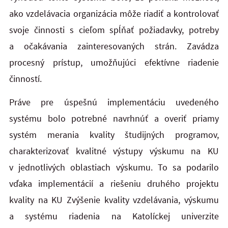
ako vzdelávacia organizácia môže riadiť a kontrolovať
svoje činnosti s cieľom spĺňať požiadavky, potreby
a očakávania zainteresovaných strán. Zavádza
procesný prístup, umožňujúci efektívne riadenie
činností.
Práve pre úspešnú implementáciu uvedeného
systému bolo potrebné navrhnúť a overiť priamy
systém merania kvality študijných programov,
charakterizovať kvalitné výstupy výskumu na KU
v jednotlivých oblastiach výskumu. To sa podarilo
vďaka implementácií a riešeniu druhého projektu
kvality na KU Zvýšenie kvality vzdelávania, výskumu
a systému riadenia na Katolíckej univerzite