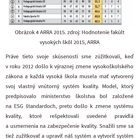
Obrázok 4 ARRA 2015. zdroj: Hodnotenie fakúlt
vysokých škôl 2015, ARRA
Práve tieto svoje skúsenosti sme zúžitkovali, keď
v roku 2012 došlo k výraznej zmene vysokoškolského
zákona a každá vysoká škola musela mať vytvorený
svoj vlastný vnútorný systém kvality. Model, ktorý
predpisovalo ministerstvo školstva bol založené
na ESG štandardoch, preto došlo k zmene systému
kvality, ktoré rešpektovali uvedené pravidlá
a usmernenia na zabezpečenie kvality. Snažili sme sa
tiež zužitkovať a upraviť náš systém a vytvoriť systém