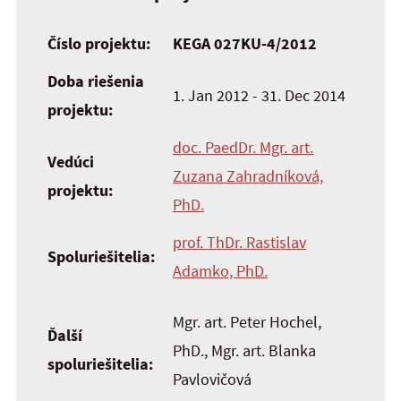
Číslo projektu:
KEGA 027KU-4/2012
Doba riešenia
1. Jan 2012 - 31. Dec 2014
projektu:
doc. PaedDr. Mgr. art.
Vedúci
Zuzana Zahradníková,
projektu:
PhD.
prof. ThDr. Rastislav
Spoluriešitelia:
Adamko, PhD.
Mgr. art. Peter Hochel,
Ďalší
PhD., Mgr. art. Blanka
spoluriešitelia:
Pavlovičová