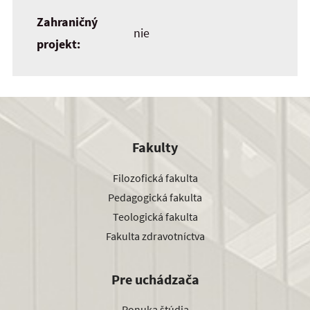
Zahraničný
nie
projekt:
Fakulty
Filozofická fakulta
Pedagogická fakulta
Teologická fakulta
Fakulta zdravotníctva
Pre uchádzača
Ponuka štúdia