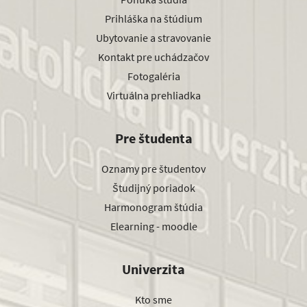
Prihláška na štúdium
Ubytovanie a stravovanie
Kontakt pre uchádzačov
Fotogaléria
Virtuálna prehliadka
Pre študenta
Oznamy pre študentov
Študijný poriadok
Harmonogram štúdia
Elearning - moodle
Univerzita
Kto sme