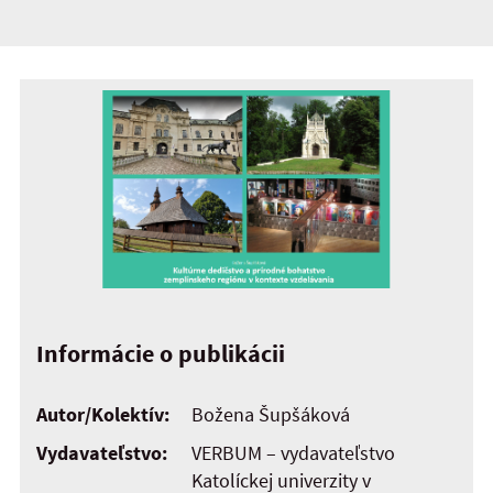
Informácie o publikácii
Autor/Kolektív:
Božena Šupšáková
Vydavateľstvo:
VERBUM – vydavateľstvo
Katolíckej univerzity v