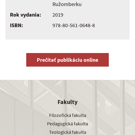
Ružomberku
Rok vydania:
2019
ISBN:
978-80-561-0648-8
Prečítať publikáciu online
Fakulty
Filozofická fakulta
Pedagogická fakulta
Teologická fakulta