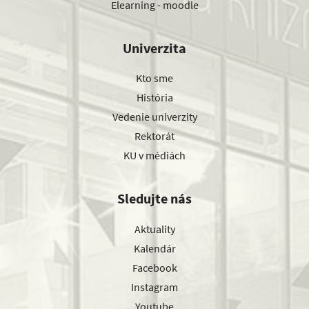
Elearning - moodle
Univerzita
Kto sme
História
Vedenie univerzity
Rektorát
KU v médiách
Sledujte nás
Aktuality
Kalendár
Facebook
Instagram
Youtube